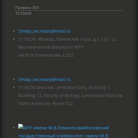
Префикс DOI
10.55959

moip_secretary@mail.ru

119234. Москва, Ленинские горы, д.1, стр. 12,
биологический факультет МГУ
им.М.В.Ломоносова, к.522.

moip_secretary@mail.ru

119234 Moscow, Leninskye Gory, Building 1,
Building 12, Faculty of Biology, Lomonosov Moscow
State University, Room 522.
Московский
государственный университет имени М.В.