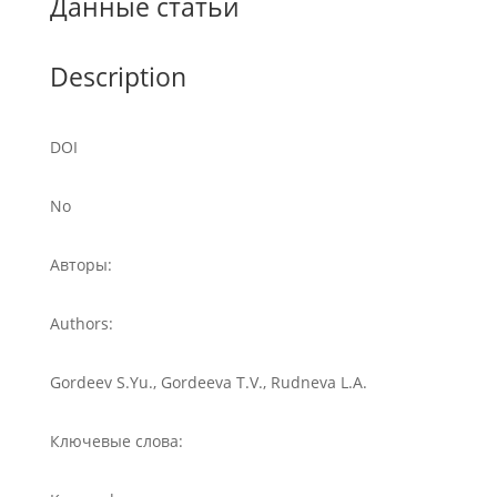
Данные статьи
Description
DOI
No
Авторы:
Authors:
Gordeev S.Yu., Gordeeva T.V., Rudneva L.A.
Ключевые слова: