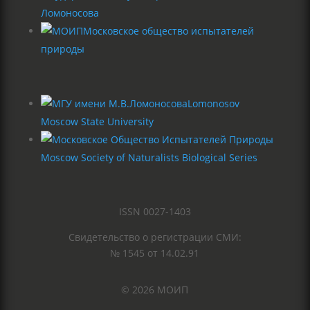
Ломоносова
Московское общество испытателей
природы
Lomonosov
Moscow State University
Moscow Society of Naturalists Biological Series
ISSN 0027-1403
Свидетельство о регистрации СМИ:
№ 1545 от 14.02.91
© 2026 МОИП