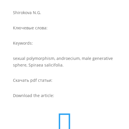
Shirokova N.G.
Ключевые слова:
Keywords:
sexual polymorphism, androecium, male generative
sphere, Spiraea salicifolia.
Скачать pdf статьи:
Download the article:
