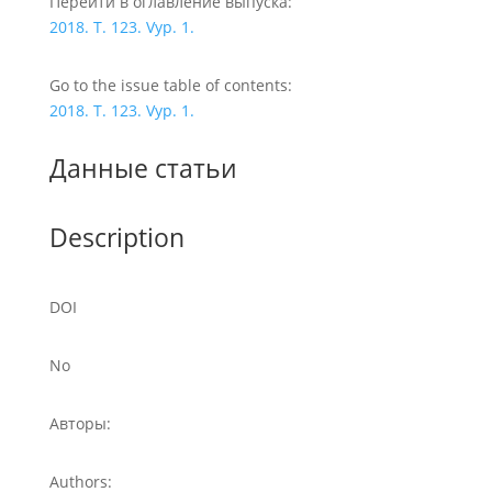
Перейти в оглавление выпуска:
2018. T. 123. Vyp. 1.
Go to the issue table of contents:
2018. T. 123. Vyp. 1.
Данные статьи
Description
DOI
No
Авторы:
Authors: