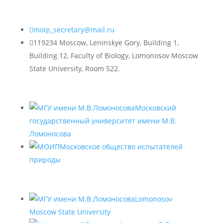

moip_secretary@mail.ru

119234 Moscow, Leninskye Gory, Building 1,
Building 12, Faculty of Biology, Lomonosov Moscow
State University, Room 522.
Московский
государственный университет имени М.В.
Ломоносова
Московское общество испытателей
природы
Lomonosov
Moscow State University