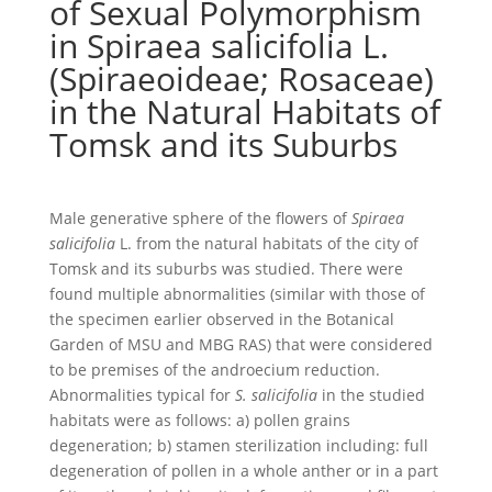
of Sexual Polymorphism
in Spiraea salicifolia L.
(Spiraeoideae; Rosaceae)
in the Natural Habitats of
Tomsk and its Suburbs
Male generative sphere of the flowers of
Spiraea
salicifolia
L. from the natural habitats of the city of
Tomsk and its suburbs was studied. There were
found multiple abnormalities (similar with those of
the specimen earlier observed in the Botanical
Garden of MSU and MBG RAS) that were considered
to be premises of the androecium reduction.
Abnormalities typical for
S. salicifolia
in the studied
habitats were as follows: a) pollen grains
degeneration; b) stamen sterilization including: full
degeneration of pollen in a whole anther or in a part