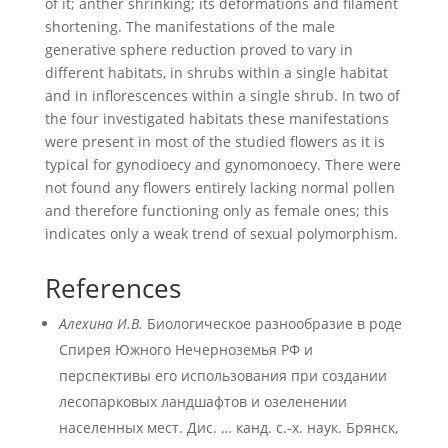
of it; anther shrinking; its deformations and filament
shortening. The manifestations of the male
generative sphere reduction proved to vary in
different habitats, in shrubs within a single habitat
and in inflorescences within a single shrub. In two of
the four investigated habitats these manifestations
were present in most of the studied flowers as it is
typical for gynodioecy and gynomonoecy. There were
not found any flowers entirely lacking normal pollen
and therefore functioning only as female ones; this
indicates only a weak trend of sexual polymorphism.
References
Алехина И.В.
Биологическое разнообразие в роде
Спирея Южного Нечерноземья РФ и
перспективы его использования при создании
лесопарковых ландшафтов и озеленении
населенных мест. Дис. … канд. с.-х. наук. Брянск,