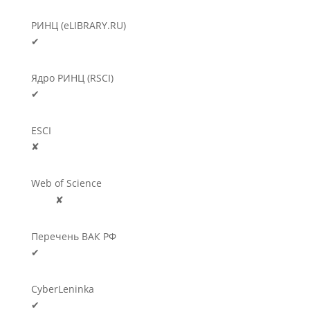
РИНЦ (eLIBRARY.RU)
✔
Ядро РИНЦ (RSCI)
✔
ESCI
✘
Web of Science
🛈
✘
Перечень ВАК РФ
✔
CyberLeninka
✔