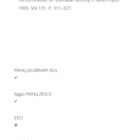
1995. Vol.131. P. 311–327.
РИНЦ (eLIBRARY.RU)
✔
Ядро РИНЦ (RSCI)
✔
ESCI
✘