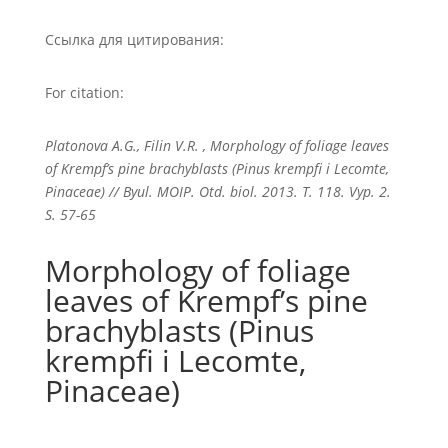
Ссылка для цитирования:
For citation:
Platonova A.G., Filin V.R. , Morphology of foliage leaves
of Krempf’s pine brachyblasts (Pinus krempfi i Lecomte,
Pinaceae) // Byul. MOIP. Otd. biol. 2013. T. 118. Vyp. 2.
S. 57-65
Morphology of foliage
leaves of Krempf’s pine
brachyblasts (Pinus
krempfi i Lecomte,
Pinaceae)