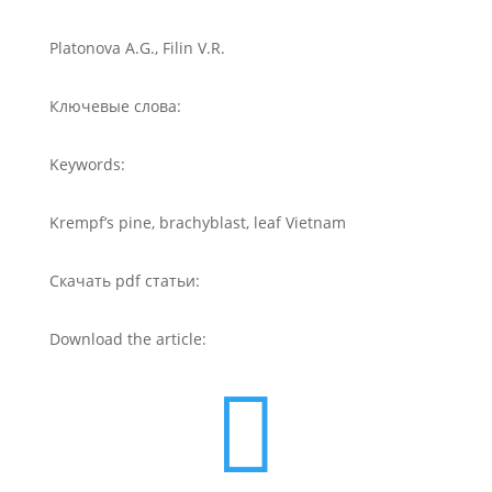
Platonova A.G., Filin V.R.
Ключевые слова:
Keywords:
Krempf’s pine, brachyblast, leaf Vietnam
Скачать pdf статьи:
Download the article:
