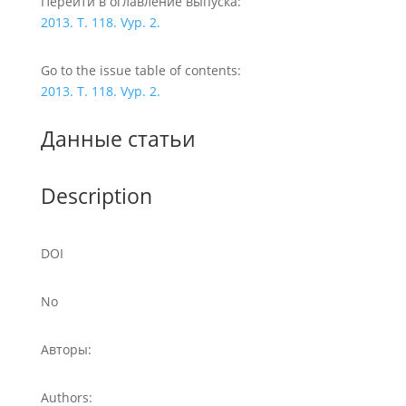
Перейти в оглавление выпуска:
2013. T. 118. Vyp. 2.
Go to the issue table of contents:
2013. T. 118. Vyp. 2.
Данные статьи
Description
DOI
No
Авторы:
Authors: