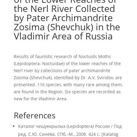
the Nerl River Collected
by Pater Archimandrite
Zosima (Shevchuk) in the
Vladimir Area of Russia
Results of faunistic research of Noctuids Moths
(Lepidoptera: Noctuidae) of the lower reaches of the
Nerl river by collections of pater archimandrite
Zosima (Shevchuk), identified by Dr. A.V. Sviridov, are
presented. 116 species, with many rare among them,
are found in the Region. Six species are recorded as
new for the Vladimir Area.
References
Каталог чешуекрылых (Lepidoptera) России / Под
ред. С.Ю. Синёва. СПб.–М., 2008. 424 с. [Katalog