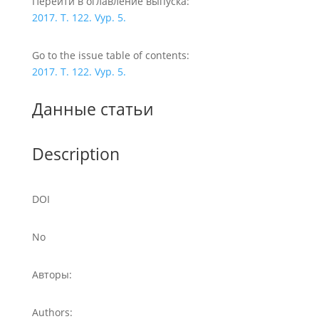
Перейти в оглавление выпуска:
2017. T. 122. Vyp. 5.
Go to the issue table of contents:
2017. T. 122. Vyp. 5.
Данные статьи
Description
DOI
No
Авторы:
Authors: