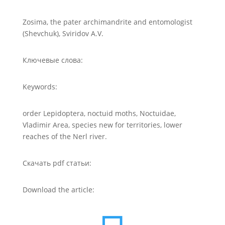
Zosima, the pater archimandrite and entomologist
(Shevchuk), Sviridov А.V.
Ключевые слова:
Keywords:
order Lepidoptera, noctuid moths, Noctuidae,
Vladimir Area, species new for territories, lower
reaches of the Nerl river.
Скачать pdf статьи:
Download the article: