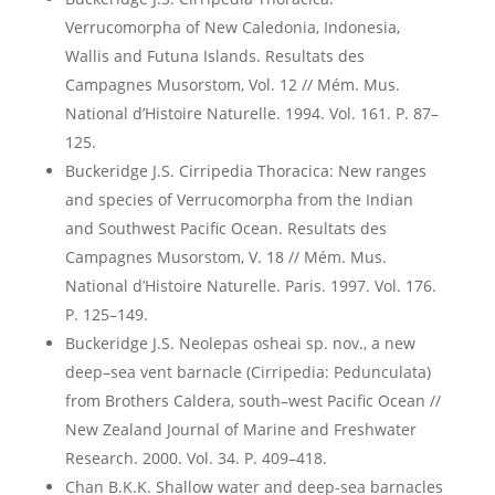
Verrucomorpha of New Caledonia, Indonesia,
Wallis and Futuna Islands. Resultats des
Campagnes Musorstom, Vol. 12 // Mém. Mus.
National d’Histoire Naturelle. 1994. Vol. 161. P. 87–
125.
Buckeridge J.S. Cirripedia Thoracica: New ranges
and species of Verrucomorpha from the Indian
and Southwest Pacific Ocean. Resultats des
Campagnes Musorstom, V. 18 // Mém. Mus.
National d’Histoire Naturelle. Paris. 1997. Vol. 176.
P. 125–149.
Buckeridge J.S. Neolepas osheai sp. nov., a new
deep–sea vent barnacle (Cirripedia: Pedunculata)
from Brothers Caldera, south–west Pacific Ocean //
New Zealand Journal of Marine and Freshwater
Research. 2000. Vol. 34. P. 409–418.
Chan B.K.K. Shallow water and deep-sea barnacles