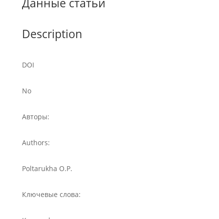
Данные статьи
Description
DOI
No
Авторы:
Authors:
Poltarukha O.P.
Ключевые слова: