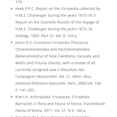
174.
Hoek P.P.C. Report on the Cirripedia collected by
H.M.S. Challenger during the years 1873–76 //
Report on the Scientific Results of the Voyage of
H.M.S. Challenger during the years 1873–76.
Zoology. 1883. Part 25. Vol. 8. 169 p.
Jones D.S. Crustacea Cirripedia Thoracica:
Chionelasmatoidea and Pachylasmatoidea
(Balanomorpha) of New Caledonia, Vanuatu and
Wallis and Futuna Islands, with a review of all
currently assigned taxa // Resultats des
Campagnes Musorstom. Vol. 21. Mém. Mus.
National d’Histoire Naturelle. Paris, 2000.Vol. 184.
P. 141–283.
Kim I.H. Arthropoda: Crustacea: Cirripedia.
Barnacles // Flora and Fauna of Korea. Invertebrate
Fauna of Korea. 2011. Vol. 21. N 6. 144 p.