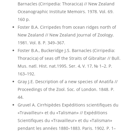
Barnacles (Cirripedia: Thoracica) // New Zealand
Oceanographic Institute Memoirs. 1978. Vol. 69.
160 p.
Foster B.A. Cirripedes from ocean ridges north of
New Zealand // New Zealand Journal of Zoology.
1981. Vol. 8. P. 349–367.
Foster B.A., Buckeridge J.S. Barnacles (Cirripedia:
Thoracica) of seas off the Straits of Gibraltar // Bull.
Mus. natl. Hist. nat.1995. Ser. 4, V. 17, № 1–2. P.
163–192.
Gray J.E. Description of a new species of Anatifa //
Proceedings of the Zool. Soc. of London. 1848. P.
44.
Gruvel A. Cirrhipèdes Expéditions scientifiques du
«Travailleur» et du «Talisman» // Expéditions
Scientifiques du «Travailleur» et du «Talisman»
pendant les années 1880–1883. Paris. 1902. P. 1–