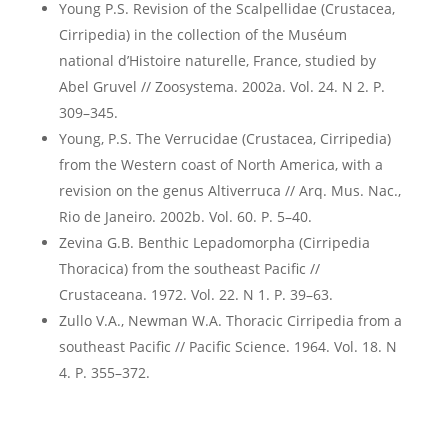
Young P.S. Revision of the Scalpellidae (Crustacea,
Cirripedia) in the collection of the Muséum
national d’Histoire naturelle, France, studied by
Abel Gruvel // Zoosystema. 2002a. Vol. 24. N 2. P.
309–345.
Young, P.S. The Verrucidae (Crustacea, Cirripedia)
from the Western coast of North America, with a
revision on the genus Altiverruca // Arq. Mus. Nac.,
Rio de Janeiro. 2002b. Vol. 60. P. 5–40.
Zevina G.B. Benthic Lepadomorpha (Cirripedia
Thoracica) from the southeast Pacific //
Crustaceana. 1972. Vol. 22. N 1. P. 39–63.
Zullo V.A., Newman W.A. Thoracic Cirripedia from a
southeast Pacific // Pacific Science. 1964. Vol. 18. N
4. P. 355–372.