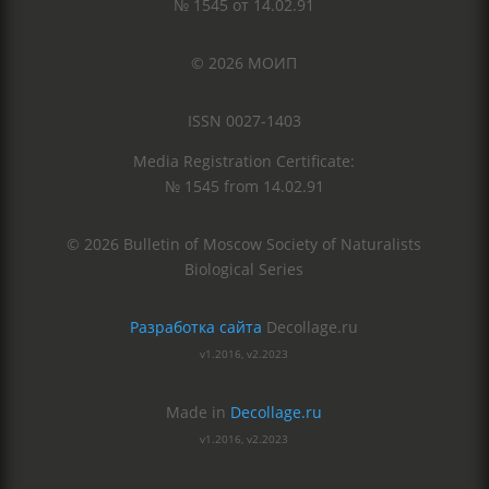
№ 1545 от 14.02.91
© 2026 МОИП
ISSN 0027-1403
Media Registration Certificate:
№ 1545 from 14.02.91
© 2026 Bulletin of Moscow Society of Naturalists
Biological Series
Разработка сайта
Decollage.ru
v1.2016, v2.2023
Made in
Decollage.ru
v1.2016, v2.2023