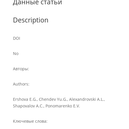
Данные статьи
Description
DOI
No
Авторы:
Authors:
Ershova E.G., Chendev Yu.G., Alexandrovski A.L.,
Shapovalov A.C., Ponomarenko E.V.
Ключевые слова: