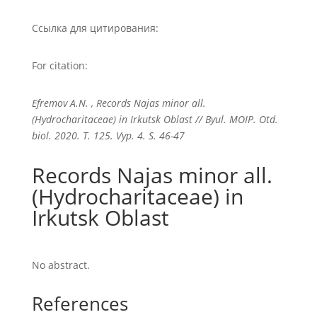
Ссылка для цитирования:
For citation:
Efremov A.N. , Records Najas minor all.
(Hydrocharitaceae) in Irkutsk Oblast // Byul. MOIP. Otd.
biol. 2020. T. 125. Vyp. 4. S. 46-47
Records Najas minor all.
(Hydrocharitaceae) in
Irkutsk Oblast
No abstract.
References