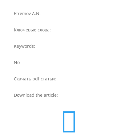
Efremov A.N.
Ключевые слова:
Keywords:
No
Скачать pdf статьи:
Download the article:
