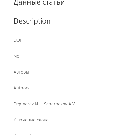
Данные статьи
Description
DOI
No
Авторы:
Authors:
Degtyarev N.I., Scherbakov A.V.
Ключевые слова: