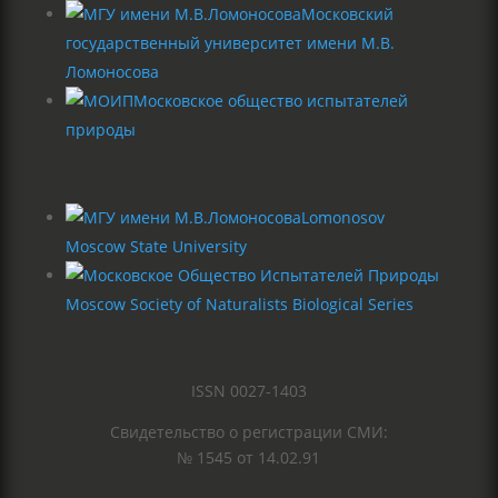
Московский
государственный университет имени М.В.
Ломоносова
Московское общество испытателей
природы
Lomonosov
Moscow State University
Moscow Society of Naturalists Biological Series
ISSN 0027-1403
Свидетельство о регистрации СМИ:
№ 1545 от 14.02.91