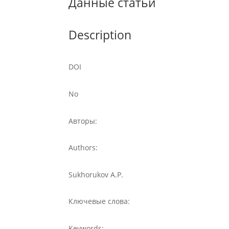
Данные статьи
Description
DOI
No
Авторы:
Authors:
Sukhorukov A.P.
Ключевые слова:
Keywords: