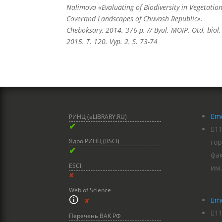
Nalimova «Evaluating of Biodiversity in Vegetatio
Coverand Landscapes of Chuvash Republic».
Cheboksary, 2014. 376 p. // Byul. MOIP. Otd. biol.
2015. T. 120. Vyp. 2. S. 73-74

m
РИНЦ (eLIBRARY.RU)
✔

1
Ядро РИНЦ (RSCI)
гор
✔
фа
ESCI
им.
✘
Web of Science
🛈

m
✘

11
Перечень ВАК РФ