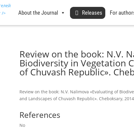
About the Journal
Releases
For author
Review on the book: N.V. N
Biodiversity in Vegetation
of Chuvash Republic». Cheb
Review on the book: N.V. Nalimova «Evaluating of Biodive
and Landscapes of Chuvash Republic». Cheboksary, 2014.
References
No