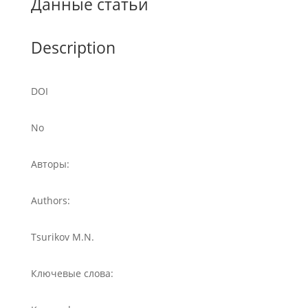
Данные статьи
Description
DOI
No
Авторы:
Authors:
Tsurikov M.N.
Ключевые слова: