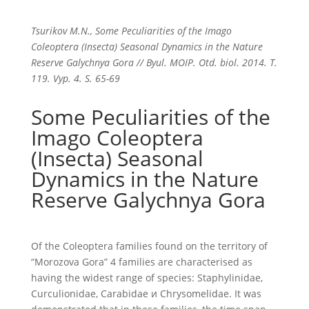
Tsurikov M.N., Some Peculiarities of the Imago
Coleoptera (Insecta) Seasonal Dynamics in the Nature
Reserve Galychnya Gora // Byul. MOIP. Otd. biol. 2014. T.
119. Vyp. 4. S. 65-69
Some Peculiarities of the
Imago Coleoptera
(Insecta) Seasonal
Dynamics in the Nature
Reserve Galychnya Gora
Of the Coleoptera families found on the territory of
“Morozova Gora” 4 families are characterised as
having the widest range of species: Staphylinidae,
Curculionidae, Carabidae и Chrysomelidae. It was