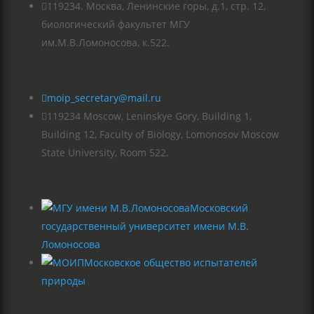

119234. Москва, Ленинские горы, д.1, стр. 12,
биологический факультет МГУ
им.М.В.Ломоносова, к.522.

moip_secretary@mail.ru

119234 Moscow, Leninskye Gory, Building 1,
Building 12, Faculty of Biology, Lomonosov Moscow
State University, Room 522.
Московский
государственный университет имени М.В.
Ломоносова
Московское общество испытателей
природы