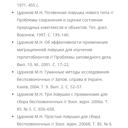
1971. 455 с.
Цуриков М.Н. Почвенная ловушка нового типа //
Проблемы сохранения и оценки состояния
природных комплексов и объектов. Тез. докл.
Воронеж, 1997. С. 139–140.
Цуриков М.Н. Об эффективности применения
миграционной ловушки для изучения
герпетобионтов // Проблемы заповедного дела.
Вып. 10. М., 2001. С. 17–22.
Цуриков М.Н. Гуманные методы исследования
беспозвоночных // Запов. справа в Украïнi.
Канiв, 2004. Т. 9. Вып. 2. С. 52–57.
Цуриков М.Н. Три ловушки с приманками для
сбора беспозвоночных // Зоол. журн. 2006а. Т.
85. № 5. С. 656–658.
Цуриков М.Н. Простые ловушки для сбора
беспозвоночных // Зоол. журн. 2006б. Т. 85. № 6.