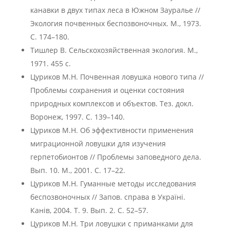
канавки в двух типах леса в Южном Зауралье //
Экология почвенных беспозвоночных. М., 1973.
С. 174–180.
Тишлер В. Сельскохозяйственная экология. М.,
1971. 455 с.
Цуриков М.Н. Почвенная ловушка нового типа //
Проблемы сохранения и оценки состояния
природных комплексов и объектов. Тез. докл.
Воронеж, 1997. С. 139–140.
Цуриков М.Н. Об эффективности применения
миграционной ловушки для изучения
герпетобионтов // Проблемы заповедного дела.
Вып. 10. М., 2001. С. 17–22.
Цуриков М.Н. Гуманные методы исследования
беспозвоночных // Запов. справа в Украïнi.
Канiв, 2004. Т. 9. Вып. 2. С. 52–57.
Цуриков М.Н. Три ловушки с приманками для