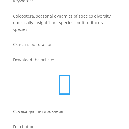
Keywords:
Coleoptera, seasonal dynamics of species diversity,
umerically insignificant species, multitudinous
species
Скачать pdf статьи:
Download the article:

Ссылка для цитирования:
For citation: