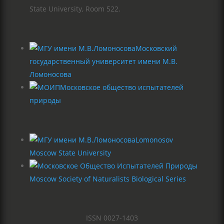
State University, Room 522.
Московский
государственный университет имени М.В.
Ломоносова
Московское общество испытателей
природы
Lomonosov
Moscow State University
Moscow Society of Naturalists Biological Series
ISSN 0027-1403