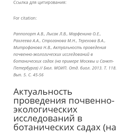
Ссылка для цитирования:
For citation:
Раппопорт А.В., Лысак Л.В., Марфенина О.Е.,
Рахлеева А.А., Строганова М.Н., Терехова В.А.,
Митрофанова Н.В., Актуальность проведения
почвенно-экологических исследований в
ботанических садах (на примере Москвы и Санкт-
Петербурга) // Бюл. МОИП. Отд. биол. 2013. Т. 118.
Вып. 5. С. 45-56
Актуальность
проведения почвенно-
экологических
исследований в
ботанических садах (на