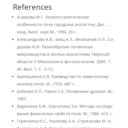
References
Агаркова М.Г. Эколого-генетические
особенности почв городских экосистем. Дис. …
канд. биол. наук М., 1990. 20 с.
Александрова А.В., Заяц А.Л., Великанов Л.Л., Си-
дорова И.И. Разнообразие почвенных
микромицетов в лесных экосистемах Тверской
области // Микология и фитопатология. 2006. Т.
40. Вып. 1. С. 3–12.
Аринушкина Е.В. Руководство по химическому
анализу почв. М., 1970. 487 с.
Бабьева И.П., Горин С.Е. Почвенные дрожжи. М.,
1987.
Вадюнина А.Ф., Корчагина З.А. Методы исследо-
вания физических свойств почв. М., 1986. 416 с.
Горячкина И.С., Рахлеева А.А., Строганова М. Н.,