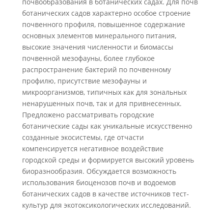
почвообразования в ботанических садах. Для почв
ботанических садов характерно особое строение
почвенного профиля, повышенное содержание
основных элементов минерального питания,
высокие значения численности и биомассы
почвенной мезофауны, более глубокое
распространение бактерий по почвенному
профилю, присутствие мезофауны и
микроорганизмов, типичных как для зональных
ненарушенных почв, так и для привнесенных.
Предложено рассматривать городские
ботанические сады как уникальные искусственно
созданные экосистемы, где отчасти
компенсируется негативное воздействие
городской среды и формируется высокий уровень
биоразнообразия. Обсуждается возможность
использования биоценозов почв и водоемов
ботанических садов в качестве источников тест-
культур для экотоксикологических исследований.