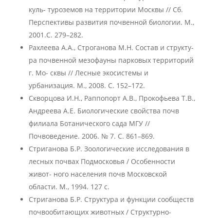
куль- туроземов на территории Москвы // Сб.
Перспективы развития почвенной биологии. М.,
2001.С. 279–282.
Рахлеева А.А., Строганова М.Н. Состав и структу-
ра почвенной мезофауны парковых территорий
г. Мо- сквы // Лесные экосистемы и
урбанизация. М., 2008. С. 152–172.
Скворцова И.Н., Раппопорт А.В., Прокофьева Т.В.,
Андреева А.Е. Биологические свойства почв
филиала Ботанического сада МГУ //
Почвоведение. 2006. № 7. С. 861–869.
Стриганова Б.Р. Зоологические исследования в
лесных почвах Подмосковья / Особенности
живот- ного населения почв Московской
области. М., 1994. 127 с.
Стриганова Б.Р. Структура и функции сообществ
почвообитающих животных / Структурно-