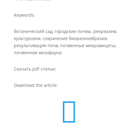
Keywords:
ботанический сад, городские почвы, рекреазем,
культурозем, сохранение биоразнообразия,
рекультивация почв, почвенные микромицеты,
почвенная мезофауна
Скачать pdf статьи:
Download the article:
