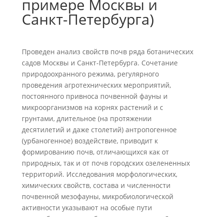
примере Москвы и
Санкт-Петербурга)
Проведен анализ свойств почв ряда ботанических
садов Москвы и Санкт-Петербурга. Сочетание
природоохранного режима, регулярного
проведения агротехнических мероприятий,
постоянного привноса почвенной фауны и
микроорганизмов на корнях растений и с
грунтами, длительное (на протяжении
десятилетий и даже столетий) антропогенное
(урбаногенное) воздействие, приводит к
формированию почв, отличающихся как от
природных, так и от почв городских озелененных
территорий. Исследования морфологических,
химических свойств, состава и численности
почвенной мезофауны, микробиологической
активности указывают на особые пути