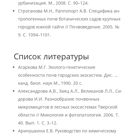
урбанизация. М., 2008. С. 90–124.
Строганова М.Н., Раппопорт А.В. Специфика ан-
тропогенных почв ботанических садов крупных
городов южной тайги // Почвоведение. 2005. №
9. С. 1094–1101.
Список литературы
Агаркова М.Г. Эколого-генетические
особенности почв городских экосистем. Дис. …
канд. биол. наук М., 1990. 20 с.
Александрова А.В., Заяц А.Л., Великанов Л.Л., Си-
дорова И.И. Разнообразие почвенных
микромицетов в лесных экосистемах Тверской
области // Микология и фитопатология. 2006. Т.
40. Вып. 1. С. 3–12.
Аринушкина Е.В. Руководство по химическому