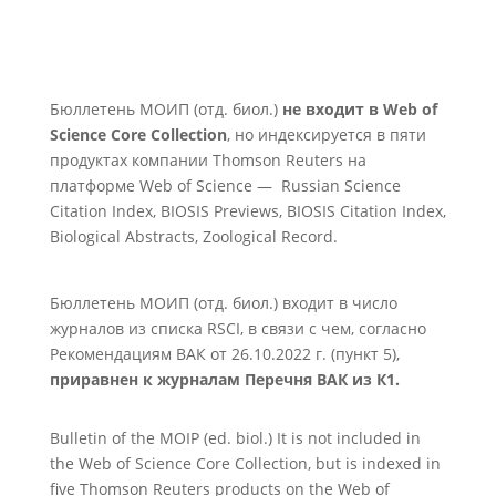
Бюллетень МОИП (отд. биол.)
не входит в Web of
Science Core Collection
, но индексируется в пяти
продуктах компании Thomson Reuters на
платформе Web of Science — Russian Science
Citation Index, BIOSIS Previews, BIOSIS Citation Index,
Biological Abstracts, Zoological Record.
Бюллетень МОИП (отд. биол.) входит в число
журналов из списка RSCI, в связи с чем, согласно
Рекомендациям ВАК от 26.10.2022 г. (пункт 5),
приравнен к журналам Перечня ВАК из К1.
Bulletin of the MOIP (ed. biol.) It is not included in
the Web of Science Core Collection, but is indexed in
five Thomson Reuters products on the Web of