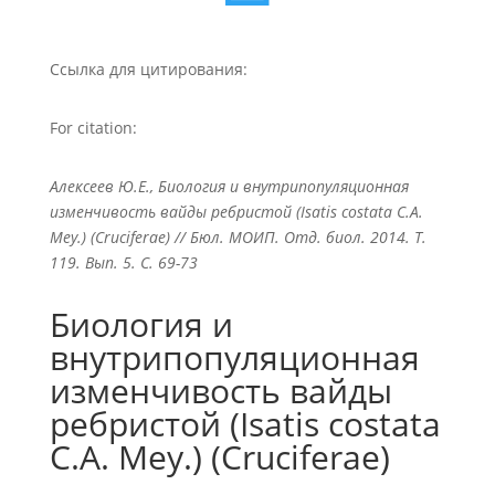
Ссылка для цитирования:
For citation:
Алексеев Ю.Е., Биология и внутрипопуляционная
изменчивость вайды ребристой (Isatis costata C.A.
Mey.) (Cruciferae) // Бюл. МОИП. Отд. биол. 2014. Т.
119. Вып. 5. С. 69-73
Биология и
внутрипопуляционная
изменчивость вайды
ребристой (Isatis costata
C.A. Mey.) (Cruciferae)