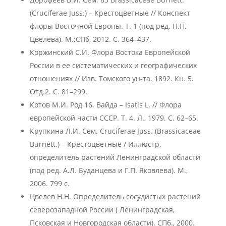
(Cruciferae Juss.) – Крестоцветные // Конспект
флоры Восточной Европы. Т. 1 (под ред. Н.Н.
Цвелева). М.;СПб, 2012. С. 364–437.
Коржинский С.И. Флора Востока Европейской
России в ее систематических и географических
отношениях // Изв. Томского ун-та. 1892. Кн. 5.
Отд.2. С. 81–299.
Котов М.И. Род 16. Вайда – Isatis L. // Флора
европейской части СССР. Т. 4. Л., 1979. С. 62–65.
Крупкина Л.И. Сем. Cruciferae Juss. (Brassicaceae
Burnett.) – Крестоцветные / Иллюстр.
определитель растений Ленинградской области
(под ред. А.Л. Буданцева и Г.П. Яковлева). М.,
2006. 799 с.
Цвелев Н.Н. Определитель сосудистых растений
северозападной России ( Ленинградская,
Псковская и Новгородская области). СПб., 2000.