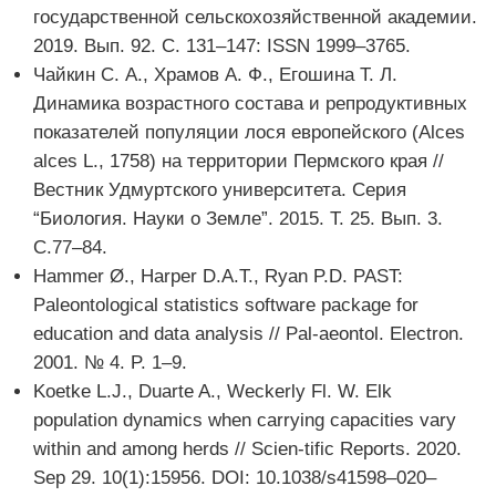
государственной сельскохозяйственной академии.
2019. Вып. 92. С. 131–147: ISSN 1999–3765.
Чайкин С. А., Храмов А. Ф., Егошина Т. Л.
Динамика возрастного состава и репродуктивных
показателей популяции лося европейского (Alces
alces L., 1758) на территории Пермского края //
Вестник Удмуртского университета. Серия
“Биология. Науки о Земле”. 2015. Т. 25. Вып. 3.
С.77–84.
Hammer Ø., Harper D.A.T., Ryan P.D. PAST:
Paleontological statistics software package for
education and data analysis // Pal-aeontol. Electron.
2001. № 4. P. 1–9.
Koetke L.J., Duarte A., Weckerly Fl. W. Elk
population dynamics when carrying capacities vary
within and among herds // Scien-tific Reports. 2020.
Sep 29. 10(1):15956. DOI: 10.1038/s41598–020–