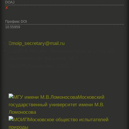
DOAJ
✘
Префикс DOI
10.55959

moip_secretary@mail.ru

119234. Москва, Ленинские горы, д.1, стр. 12,
биологический факультет МГУ
им.М.В.Ломоносова, к.522.
Московский
государственный университет имени М.В.
Ломоносова
Московское общество испытателей
природы