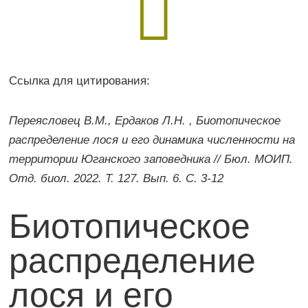

Ссылка для цитирования:
Переясловец В.М., Ердаков Л.Н. , Биотопическое
распределение лося и его динамика численности на
территории Юганского заповедника // Бюл. МОИП.
Отд. биол. 2022. Т. 127. Вып. 6. С. 3-12
Биотопическое
распределение
лося и его