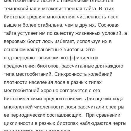
местообитаний лося к оптимальным относятся
темнохвойная и мелколиственная тайга. В этих
биотопах средняя многолетняя численность лося
выше и более стабильна, чем в других. Сосновая
тайга уступает им по качеству жизненных условий, а
верховых болот лось избегает, используя их в
основном как транзитные биотопы. Это
подтверждают значения коэффициентов
предпочтения биотопов, рассчитанные для каждого
типа местообитаний. Синхронность колебаний
плотности населения лося в разных типах
местообитаний хорошо согласуется с его
биотопическими предпочтениями. Для оценки хода
многолетней численности лося рассчитали спектры
ее периодических составляющих. При сравнении
цикличности в разных биотопах наблюдаются черты