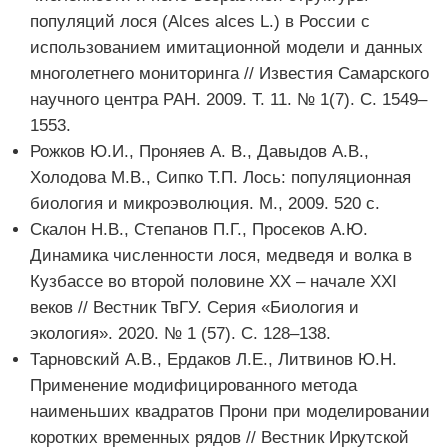
популяций лося (Alces alces L.) в России с
использованием имитационной модели и данных
многолетнего мониторинга // Известия Самарского
научного центра РАН. 2009. Т. 11. № 1(7). С. 1549–
1553.
Рожков Ю.И., Проняев А. В., Давыдов А.В.,
Холодова М.В., Сипко Т.П. Лось: популяционная
биология и микроэволюция. М., 2009. 520 с.
Скалон Н.В., Степанов П.Г., Просеков А.Ю.
Динамика численности лося, медведя и волка в
Кузбассе во второй половине ХХ – начале ХХI
веков // Вестник ТвГУ. Серия «Биология и
экология». 2020. № 1 (57). С. 128–138.
Тарновский А.В., Ердаков Л.Е., Литвинов Ю.Н.
Применение модифицированного метода
наименьших квадратов Прони при моделировании
коротких временных рядов // Вестник Иркутской