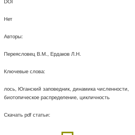
DOI
Нет
Авторы:
Переясловец В.М., Ердаков Л.Н.
Ключевые слова:
лось, Юганский заповедник, динамика численности,
биотопическое распределение, цикличность
Скачать pdf статьи: