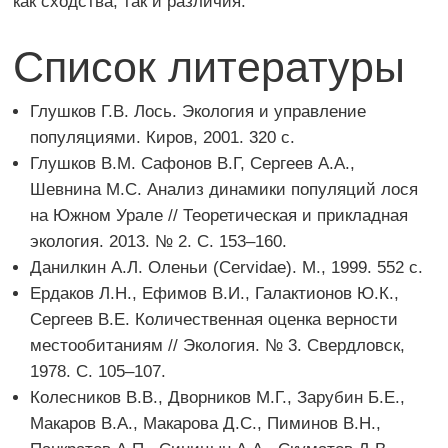
как сходства, так и различия.
Список литературы
Глушков Г.В. Лось. Экология и управление
популяциями. Киров, 2001. 320 с.
Глушков В.М. Сафонов В.Г, Сергеев А.А.,
Шевнина М.С. Анализ динамики популяций лося
на Южном Урале // Теоретическая и прикладная
экология. 2013. № 2. С. 153–160.
Данилкин А.Л. Оленьи (Cervidae). М., 1999. 552 с.
Ердаков Л.Н., Ефимов В.И., Галактионов Ю.К.,
Сергеев В.Е. Количественная оценка верности
местообитаниям // Экология. № 3. Свердловск,
1978. С. 105–107.
Колесников В.В., Дворников М.Г., Зарубин Б.Е.,
Макаров В.А., Макарова Д.С., Пиминов В.Н.,