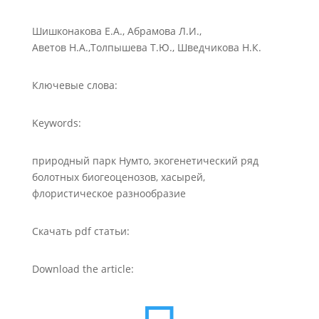
Шишконакова Е.А., Абрамова Л.И.,
Аветов Н.А.,Толпышева Т.Ю., Шведчикова Н.К.
Ключевые слова:
Keywords:
природный парк Нумто, экогенетический ряд
болотных биогеоценозов, хасырей,
флористическое разнообразие
Скачать pdf статьи:
Download the article: