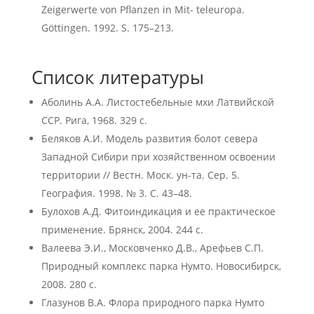
Zeigerwerte von Pflanzen in Mit- teleuropa.
Göttingen. 1992. S. 175–213.
Список литературы
Аболинь А.А. Листостебельные мхи Латвийской
ССР. Рига, 1968. 329 с.
Беляков А.И. Модель развития болот севера
Западной Сибири при хозяйственном освоении
территории // Вестн. Моск. ун-та. Сер. 5.
География. 1998. № 3. С. 43–48.
Булохов А.Д. Фитоиндикация и ее практическое
применение. Брянск, 2004. 244 с.
Валеева Э.И., Московченко Д.В., Арефьев С.П.
Природный комплекс парка Нумто. Новосибирск,
2008. 280 с.
Глазунов В.А. Флора природного парка Нумто