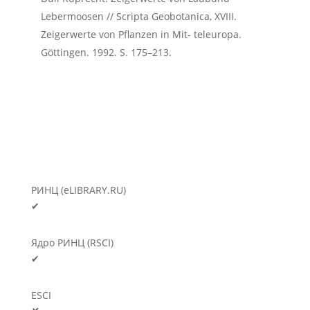
Lebermoosen // Scripta Geobotanica, XVIII.
Zeigerwerte von Pflanzen in Mit- teleuropa.
Göttingen. 1992. S. 175–213.
РИНЦ (eLIBRARY.RU)
✔
Ядро РИНЦ (RSCI)
✔
ESCI