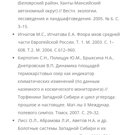
(Белоярский район, Ханты-Мансийский
автономный округ) // Вестн. экологии,
лесоведения и ландшафтоведения. 2005. № 6. С.
3–15.
Игнатов М.С., Игнатова Е.А. Флора мхов средней
части Европейской России. Т. 1. М. 2003. С. 1–
608. Т.2. М. 2004. С.612–960.
Кирпотин С.Н., Полищук Ю.М., Брыксина Н.А.,
Днепровская В.П. Динамика площадей
термокарстовых озер как индикатор
климатических изменений (по данным
наземного и космического мониторинга) //
Торфяники Западной Сибири и цикл углерода:
прошлое и настоящее. Мат-лы II Междунар.
полевого симпоз. Томск, 2007. С. 29–32.
Лисс О.Л., Абрамова Л.И., Аветов Н.А. и др.
Болотные системы Западной Сибири и их