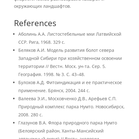
окружающих ландшафтов.
References
Аболинь А.А. Листостебельные мхи Латвийской
ССР. Рига, 1968. 329 с.
Беляков А.И. Модель развития болот севера
Западной Сибири при хозяйственном освоении
территории // Вестн. Моск. ун-та. Сер. 5.
География. 1998. № 3. С. 43–48.
Булохов А.Д. Фитоиндикация и ее практическое
применение. Брянск, 2004. 244 с.
Валеева Э.И., Московченко Д.В., Арефьев С.П.
Природный комплекс парка Нумто. Новосибирск,
2008. 280 с.
Глазунов В.А. Флора природного парка Нумто
(Белоярский район, Ханты-Мансийский
автономный округ) // Вестн. экологии,