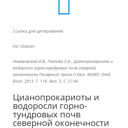

Ссылка для цитирования:
For citation:
Новаковская И.В., Патова Е.Н., Цианопрокариоты и
водоросли горно-тундровых почв северной
оконечности Полярного Урала // Бюл. МОИП. Отд.
биол. 2013. Т. 118. Вып. 5. С. 57-66
Цианопрокариоты и
водоросли горно-
тундровых почв
северной оконечности