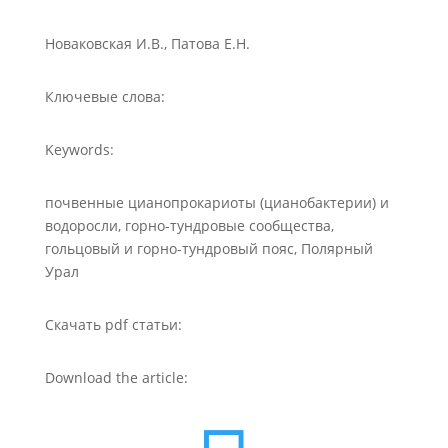
Новаковская И.В., Патова Е.Н.
Ключевые слова:
Keywords:
почвенные цианопрокариоты (цианобактерии) и
водоросли, горно-тундровые сообщества,
гольцовый и горно-тундровый пояс, Полярный
Урал
Скачать pdf статьи:
Download the article: