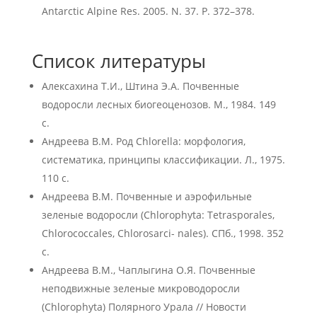
Antarctic Alpine Res. 2005. N. 37. P. 372–378.
Список литературы
Алексахина Т.И., Штина Э.А. Почвенные
водоросли лесных биогеоценозов. М., 1984. 149
с.
Андреева В.М. Род Chlorella: морфология,
систематика, принципы классификации. Л., 1975.
110 с.
Андреева В.М. Почвенные и аэрофильные
зеленые водоросли (Chlorophyta: Tetrasporales,
Chlorococcales, Chlorosarci- nales). СПб., 1998. 352
с.
Андреева В.М., Чаплыгина О.Я. Почвенные
неподвижные зеленые микроводоросли
(Chlorophyta) Полярного Урала // Новости