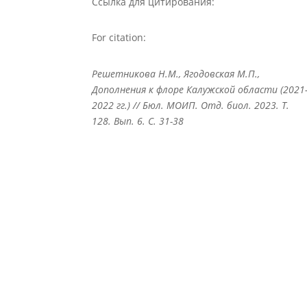
Ссылка для цитирования:
For citation:
Решетникова Н.М., Ягодовская М.П.,
Дополнения к флоре Калужской области (2021
2022 гг.) // Бюл. МОИП. Отд. биол. 2023. Т.
128. Вып. 6. С. 31-38