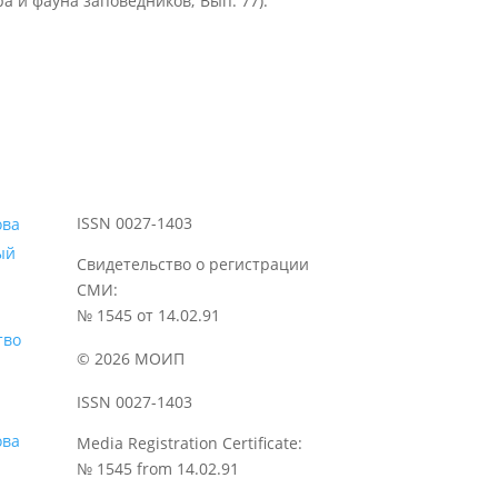
ра и фауна заповедников; Вып. 77).
ISSN 0027-1403
ый
Свидетельство о регистрации
СМИ:
№ 1545 от 14.02.91
тво
© 2026 МОИП
ISSN 0027-1403
Media Registration Certificate:
№ 1545 from 14.02.91