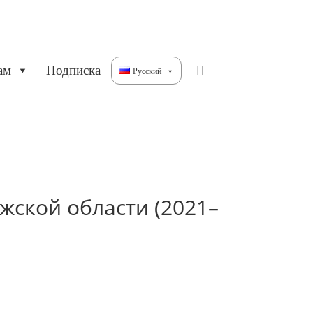
ам
Подписка
Русский
жской области (2021–