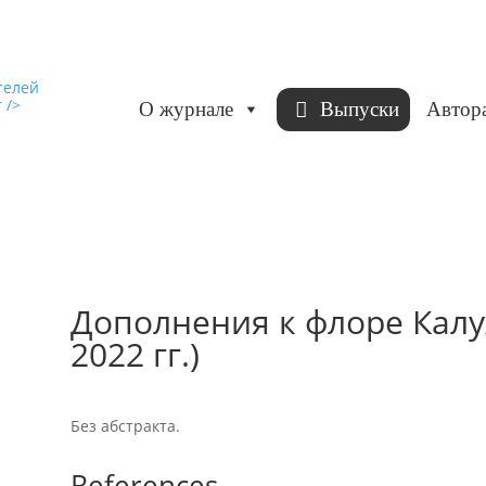
О журнале
Выпуски
Автор
Дополнения к флоре Калу
2022 гг.)
Без абстракта.
References