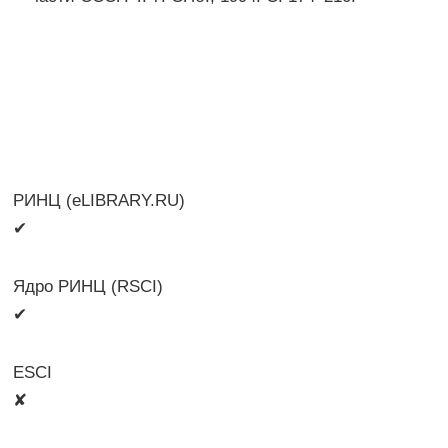
РИНЦ (eLIBRARY.RU)
✔
Ядро РИНЦ (RSCI)
✔
ESCI
✘