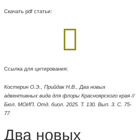
Скачать pdf статьи:

Ссылка для цитирования:
Костерин О.Э., Прийдак Н.В., Два новых
адвентивных вида для флоры Красноярского края //
Бюл. МОИП. Отд. биол. 2025. Т. 130. Вып. 3. С. 75-
77
Два новых