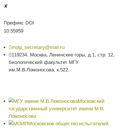
✘
Префикс DOI
10.55959

moip_secretary@mail.ru

119234. Москва, Ленинские горы, д.1, стр. 12,
биологический факультет МГУ
им.М.В.Ломоносова, к.522.
Московский
государственный университет имени М.В.
Ломоносова
Московское общество испытателей