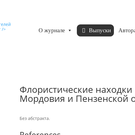
О журнале
Выпуски
Автор
Флористические находки 
Мордовия и Пензенской 
Без абстракта.
References