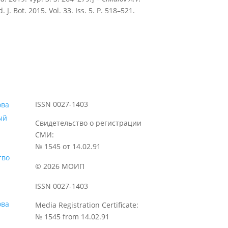
J. Bot. 2015. Vol. 33. Iss. 5. P. 518–521.
ISSN 0027-1403
ый
Свидетельство о регистрации
СМИ:
№ 1545 от 14.02.91
тво
© 2026 МОИП
ISSN 0027-1403
Media Registration Certificate:
№ 1545 from 14.02.91