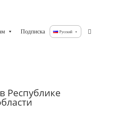
ам
Подписка
Русский
в Республике
области