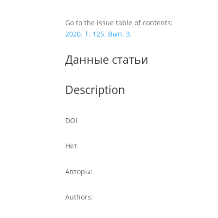
Go to the issue table of contents:
2020. Т. 125. Вып. 3.
Данные статьи
Description
DOI
Нет
Авторы:
Authors: