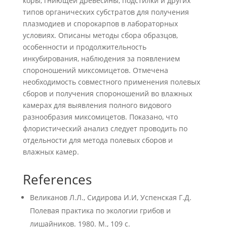
коры, гниющей древесины, подстилки и других
типов органических субстратов для получения
плазмодиев и спорокарпов в лабораторных
условиях. Описаны методы сбора образцов,
особенности и продолжительность
инкубирования, наблюдения за появлением
спороношений миксомицетов. Отмечена
необходимость совместного применения полевых
сборов и получения спороношений во влажных
камерах для выявления полного видового
разнообразия миксомицетов. Показано, что
флористический анализ следует проводить по
отдельности для метода полевых сборов и
влажных камер.
References
Великанов Л.Л., Сидирова И.И, Успенская Г.Д.
Полевая практика по экологии грибов и
лишайников. 1980. М., 109 с.