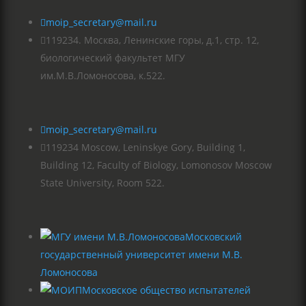

moip_secretary@mail.ru

119234. Москва, Ленинские горы, д.1, стр. 12,
биологический факультет МГУ
им.М.В.Ломоносова, к.522.

moip_secretary@mail.ru

119234 Moscow, Leninskye Gory, Building 1,
Building 12, Faculty of Biology, Lomonosov Moscow
State University, Room 522.
Московский
государственный университет имени М.В.
Ломоносова
Московское общество испытателей