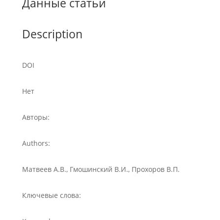
Данные статьи
Description
DOI
Нет
Авторы:
Authors:
Матвеев А.В., Гмошинский В.И., Прохоров В.П.
Ключевые слова: