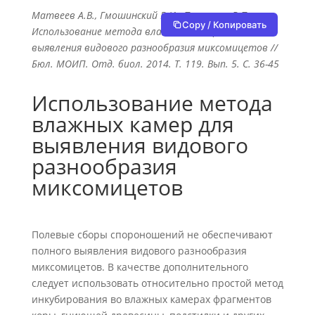
Матвеев А.В., Гмошинский В.И., Прохоров В.П.,
Copy / Копировать
Использование метода влажных камер для
выявления видового разнообразия миксомицетов //
Бюл. МОИП. Отд. биол. 2014. Т. 119. Вып. 5. С. 36-45
Использование метода
влажных камер для
выявления видового
разнообразия
миксомицетов
Полевые сборы спороношений не обеспечивают
полного выявления видового разнообразия
миксомицетов. В качестве дополнительного
следует использовать относительно простой метод
инкубирования во влажных камерах фрагментов