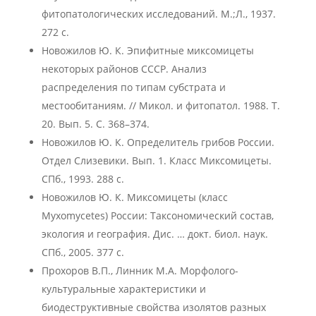
фитопатологических исследований. М.;Л., 1937.
272 с.
Новожилов Ю. К. Эпифитные миксомицеты
некоторых районов СССР. Анализ
распределения по типам субстрата и
местообитаниям. // Микол. и фитопатол. 1988. Т.
20. Вып. 5. С. 368–374.
Новожилов Ю. К. Определитель грибов России.
Отдел Слизевики. Вып. 1. Класс Миксомицеты.
СПб., 1993. 288 с.
Новожилов Ю. К. Миксомицеты (класс
Myxomycetes) России: Таксономический состав,
экология и география. Дис. … докт. биол. наук.
СПб., 2005. 377 c.
Прохоров В.П., Линник М.А. Морфолого-
культуральные характеристики и
биодеструктивные свойства изолятов разных