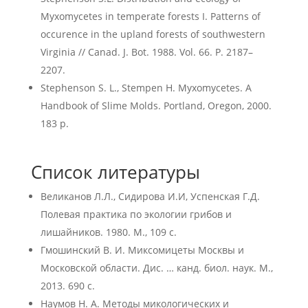
Myxomycetes in temperate forests I. Patterns of
occurence in the upland forests of southwestern
Virginia // Canad. J. Bot. 1988. Vol. 66. P. 2187–
2207.
Stephenson S. L., Stempen H. Myxomycetes. A
Handbook of Slime Molds. Portland, Oregon, 2000.
183 p.
Список литературы
Великанов Л.Л., Сидирова И.И, Успенская Г.Д.
Полевая практика по экологии грибов и
лишайников. 1980. М., 109 с.
Гмошинский В. И. Миксомицеты Москвы и
Московской области. Дис. … канд. биол. наук. М.,
2013. 690 с.
Наумов Н. А. Методы микологических и