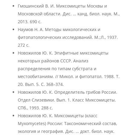
Гмошинский В. И. Миксомицеты Москвы и
Московской области. Дис. … канд. биол. наук. М.,
2013. 690 с.
Наумов Н. А. Методы микологических и
фитопатологических исследований. М.;Л., 1937.
272 с.
Новожилов Ю. К. Эпифитные миксомицеты
некоторых районов СССР. Анализ
распределения по типам субстрата и
местообитаниям. // Микол. и фитопатол. 1988. Т.
20. Вып. 5. С. 368–374.
Новожилов Ю. К. Определитель грибов России.
Отдел Слизевики. Вып. 1. Класс Миксомицеты.
СПб., 1993. 288 с.
Новожилов Ю. К. Миксомицеты (класс
Myxomycetes) России: Таксономический состав,
экология и география. Дис. … докт. биол. наук.