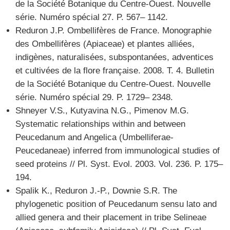
de la Société Botanique du Centre-Ouest. Nouvelle
série. Numéro spécial 27. P. 567– 1142.
Reduron J.P. Ombellifères de France. Monographie
des Ombellifères (Apiaceae) et plantes alliées,
indigènes, naturalisées, subspontanées, adventices
et cultivées de la flore française. 2008. T. 4. Bulletin
de la Société Botanique du Centre-Ouest. Nouvelle
série. Numéro spécial 29. P. 1729– 2348.
Shneyer V.S., Kutyavina N.G., Pimenov M.G.
Systematic relationships within and between
Peucedanum and Angelica (Umbelliferae-
Peucedaneae) inferred from immunological studies of
seed proteins // Pl. Syst. Evol. 2003. Vol. 236. P. 175–
194.
Spalik K., Reduron J.-P., Downie S.R. The
phylogenetic position of Peucedanum sensu lato and
allied genera and their placement in tribe Selineae