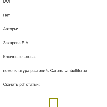
DOI
Нет
Авторы:
Захарова Е.А.
Ключевые слова:
номенклатура растений, Carum, Umbelliferae
Скачать pdf статьи:
