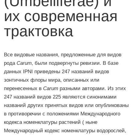
(Umbelliferae) и
их современная
трактовка
Все видовые названия, предложенные для видов
рода
Carum
, были подвергнуты ревизии. В базе
данных IPNI приведены 247 названий видов
зонтичных флоры мира, описанных или
перенесенных в
Carum
разными авторами. Из этих
247 названий видов 225 являются синонимами
названий других принятых видов или опубликованы
в противоречии с положениями Международного
кодекса номенклатуры растений ( ныне
Международный кодекс номенклатуры водорослей,