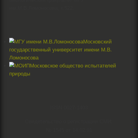
биологический факультет МГУ
им.М.В.Ломоносова, к.522.
Московский
государственный университет имени М.В.
Ломоносова
Московское общество испытателей
природы
ISSN 0027-1403
Свидетельство о регистрации СМИ:
№ 1545 от 14.02.91