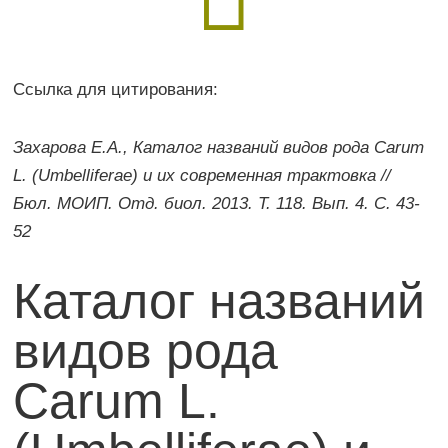
Ссылка для цитирования:
Захарова Е.А., Каталог названий видов рода Carum
L. (Umbelliferae) и их современная трактовка //
Бюл. МОИП. Отд. биол. 2013. Т. 118. Вып. 4. С. 43-
52
Каталог названий
видов рода
Carum L.