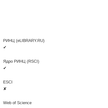
РИНЦ (eLIBRARY.RU)
✔
Ядро РИНЦ (RSCI)
✔
ESCI
✘
Web of Science