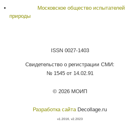
Московское общество испытателей
природы
ISSN 0027-1403
Свидетельство о регистрации СМИ:
№ 1545 от 14.02.91
© 2026 МОИП
Разработка сайта
Decollage.ru
v1.2016, v2.2023