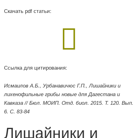
Скачать pdf статьи:

Ссылка для цитирования:
Исмаилов А.Б., Урбанавичюс Г.П., Лишайники и
лихенофильные грибы новые для Дагестана и
Кавказа // Бюл. МОИП. Отд. биол. 2015. Т. 120. Вып.
6. С. 83-84
Лишайники и