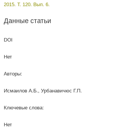
2015. Т. 120. Вып. 6.
Данные статьи
DOI
Нет
Авторы:
Исмаилов А.Б., Урбанавичюс Г.П.
Ключевые слова:
Нет