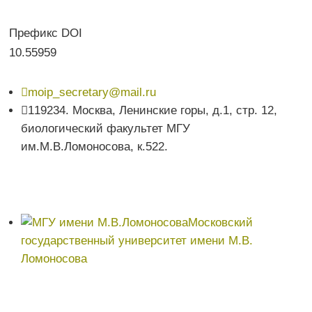
Префикс DOI
10.55959

moip_secretary@mail.ru

119234. Москва, Ленинские горы, д.1, стр. 12,
биологический факультет МГУ
им.М.В.Ломоносова, к.522.
Московский
государственный университет имени М.В.
Ломоносова