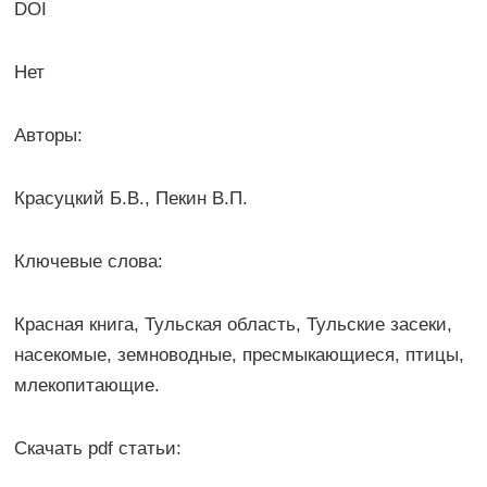
DOI
Нет
Авторы:
Красуцкий Б.В., Пекин В.П.
Ключевые слова:
Красная книга, Тульская область, Тульские засеки,
насекомые, земноводные, пресмыкающиеся, птицы,
млекопитающие.
Скачать pdf статьи: