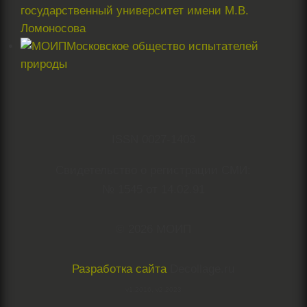
государственный университет имени М.В.
Ломоносова
Московское общество испытателей
природы
ISSN 0027-1403
Свидетельство о регистрации СМИ:
№ 1545 от 14.02.91
© 2026 МОИП
Разработка сайта
Decollage.ru
v1.2016, v2.2023