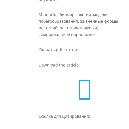
Minuartia, биоморфология, модели
побегообразования, жизненные формы
растений, растения-подушки,
симподиальное нарастание
Скачать pdf статьи:
Download the article:

Ссылка для цитирования: