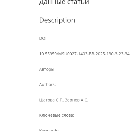
Данные статьи
Description
DOI
10.55959/MSU0027-1403-BB-2025-130-3-23-34
Авторы:
Authors:
Шатова С.Г., Зернов А.С.
Ключевые слова:
Keywords: