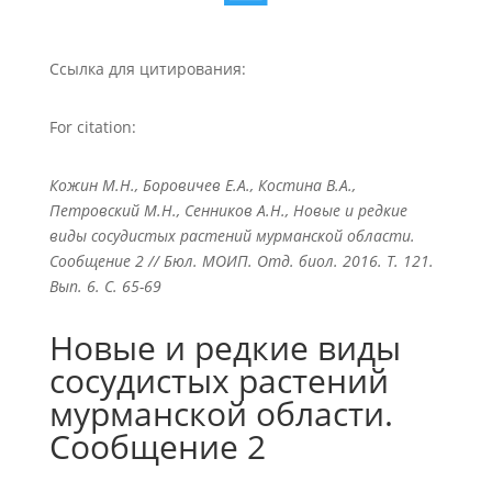
Ссылка для цитирования:
For citation:
Кожин М.Н., Боровичев Е.А., Костина В.А.,
Петровский М.Н., Сенников А.Н., Новые и редкие
виды сосудистых растений мурманской области.
Сообщение 2 // Бюл. МОИП. Отд. биол. 2016. Т. 121.
Вып. 6. С. 65-69
Новые и редкие виды
сосудистых растений
мурманской области.
Сообщение 2