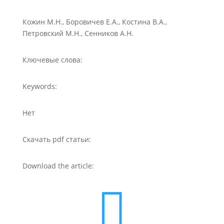
Кожин М.Н., Боровичев Е.А., Костина В.А.,
Петровский М.Н., Сенников А.Н.
Ключевые слова:
Keywords:
Нет
Скачать pdf статьи:
Download the article:
