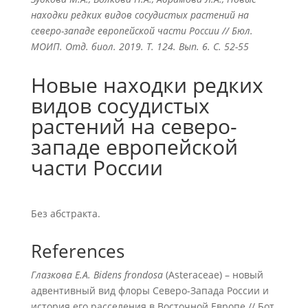
находки редких видов сосудистых растений на
северо-западе европейской части России // Бюл.
МОИП. Отд. биол. 2019. Т. 124. Вып. 6. С. 52-55
Новые находки редких
видов сосудистых
растений на северо-
западе европейской
части России
Без абстракта.
References
Глазкова Е.А.
Bidens frondosa
(Asteraceae) – новый
адвентивный вид флоры Северо-Запада России и
история его расселения в Восточной Европе // Бот.