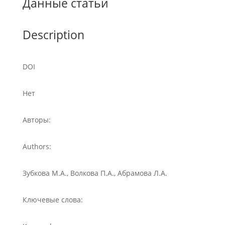
Данные статьи
Description
DOI
Нет
Авторы:
Authors:
Зубкова М.А., Волкова П.А., Абрамова Л.А.
Ключевые слова: