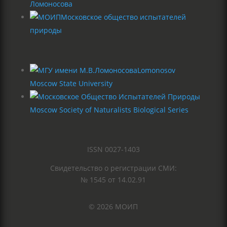
Ломоносова
Московское общество испытателей
природы
Lomonosov
Moscow State University
Moscow Society of Naturalists Biological Series
ISSN 0027-1403
Свидетельство о регистрации СМИ:
№ 1545 от 14.02.91
© 2026 МОИП