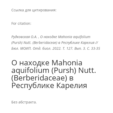
Ссылка для цитирования:
For citation:
Рудковская О.А. , О находке Mahonia aquifolium
(Pursh) Nutt. (Berberidaceae) в Республике Карелия //
Бюл. МОИП. Отд. биол. 2022. Т. 127. Вып. 3. С. 33-35
О находке Mahonia
aquifolium (Pursh) Nutt.
(Berberidaceae) в
Республике Карелия
Без абстракта.