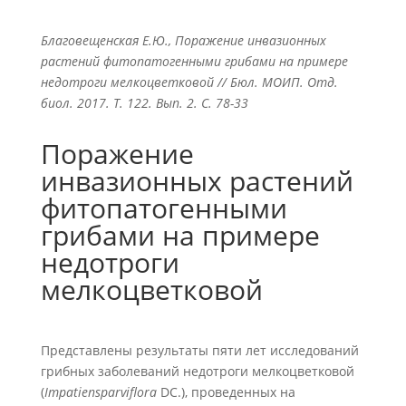
Благовещенская Е.Ю., Поражение инвазионных
растений фитопатогенными грибами на примере
недотроги мелкоцветковой // Бюл. МОИП. Отд.
биол. 2017. Т. 122. Вып. 2. С. 78-33
Поражение
инвазионных растений
фитопатогенными
грибами на примере
недотроги
мелкоцветковой
Представлены результаты пяти лет исследований
грибных заболеваний недотроги мелкоцветковой
(
Impatiensparviflora
DC.), проведенных на