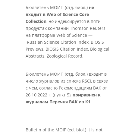
Бюллетень МОИП (отд. биол.)
не
входит в Web of Science Core
Collection
, но индексируется в пяти
продуктах компании Thomson Reuters
на платформе Web of Science —
Russian Science Citation Index, BIOSIS
Previews, BIOSIS Citation Index, Biological
Abstracts, Zoological Record.
Бюллетень МОИП (отд. биол.) входит в
число журналов из списка RSCI, в связи
с чем, согласно Рекомендациям ВАК от
26.10.2022 г. (пункт 5),
приравнен к
журналам Перечня ВАК из К1.
Bulletin of the MOIP (ed. biol.) It is not