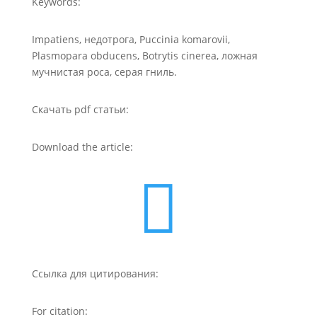
Keywords:
Impatiens, недотрога, Puccinia komarovii,
Plasmopara obducens, Botrytis cinerea, ложная
мучнистая роса, серая гниль.
Скачать pdf статьи:
Download the article:

Ссылка для цитирования:
For citation: