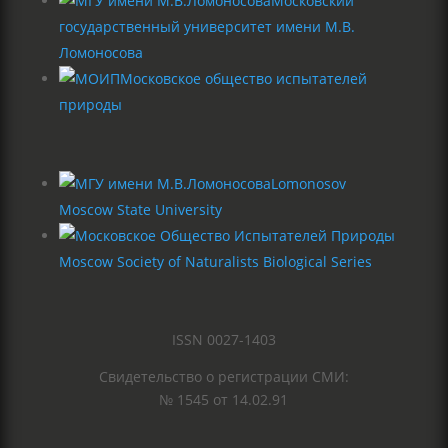
Московский
государственный университет имени М.В.
Ломоносова
Московское общество испытателей
природы
Lomonosov
Moscow State University
Moscow Society of Naturalists Biological Series
ISSN 0027-1403
Свидетельство о регистрации СМИ:
№ 1545 от 14.02.91