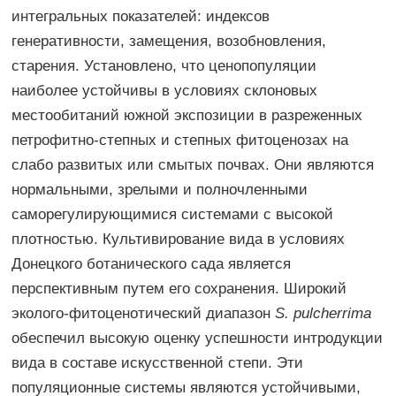
интегральных показателей: индексов
генеративности, замещения, возобновления,
старения. Установлено, что ценопопуляции
наиболее устойчивы в условиях склоновых
местообитаний южной экспозиции в разреженных
петрофитно-степных и степных фитоценозах на
слабо развитых или смытых почвах. Они являются
нормальными, зрелыми и полночленными
саморегулирующимися системами с высокой
плотностью. Культивирование вида в условиях
Донецкого ботанического сада является
перспективным путем его сохранения. Широкий
эколого-фитоценотический диапазон
S. pulcherrima
обеспечил высокую оценку успешности интродукции
вида в составе искусственной степи. Эти
популяционные системы являются устойчивыми,