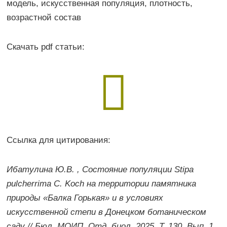
модель, искусственная популяция, плотность,
возрастной состав
Скачать pdf статьи:

Ссылка для цитирования:
Ибатулина Ю.В. , Состояние популяции Stipa
pulcherrima C. Koch на территории памятника
природы «Балка Горькая» и в условиях
искусственной степи в Донецком ботаническом
саду // Бюл. МОИП. Отд. биол. 2025. Т. 130. Вып. 1.