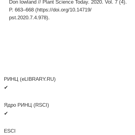
Don lowland // Plant Science Today. 2020. Vol. 7 (4).
P. 663–668 (https://doi.org/10.14719/
pst.2020.7.4.978).
РИНЦ (eLIBRARY.RU)
✔
Ядро РИНЦ (RSCI)
✔
ESCI