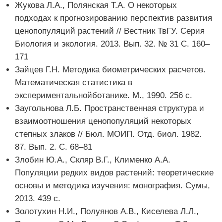
Жукова Л.А., Полянская Т.А. О некоторых
подходах к прогнозированию перспектив развития
ценопопуляций растений // Вестник ТвГУ. Серия
Биология и экология. 2013. Вып. 32. № 31 С. 160–
171
Зайцев Г.Н. Методика биометрических расчетов.
Математическая статистика в
экспериментальнойботанике. М., 1990. 256 с.
Заугольнова Л.Б. Пространственная структура и
взаимоотношения ценопопуляций некоторых
степных злаков // Бюл. МОИП. Отд. биол. 1982.
87. Вып. 2. С. 68–81
Злобин Ю.А., Скляр В.Г., Клименко А.А.
Популяции редких видов растений: теоретические
основы и методика изучения: монография. Сумы,
2013. 439 с.
Золотухин Н.И., Полуянов А.В., Киселева Л.Л.,