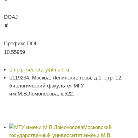
DOAJ
✘
Префикс DOI
10.55959

moip_secretary@mail.ru

119234. Москва, Ленинские горы, д.1, стр. 12,
биологический факультет МГУ
им.М.В.Ломоносова, к.522.
Московский
государственный университет имени М.В.