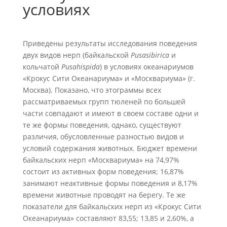
условиях
Приведены результаты исследования поведения
двух видов нерп (байкальской
Pusasibirica
и
кольчатой
Pusahispida
) в условиях океанариумов
«Крокус Сити Океанариума» и «Москвариума» (г.
Москва). Показано, что этограммы всех
рассматриваемых групп тюленей по большей
части совпадают и имеют в своем составе одни и
те же формы поведения, однако, существуют
различия, обусловленные разностью видов и
условий содержания животных. Бюджет времени
байкальских нерп «Москвариума» на 74,97%
состоит из активных форм поведения; 16,87%
занимают неактивные формы поведения и 8,17%
времени животные проводят на берегу. Те же
показатели для байкальских нерп из «Крокус Сити
Океанариума» составляют 83,55; 13,85 и 2,60%, а