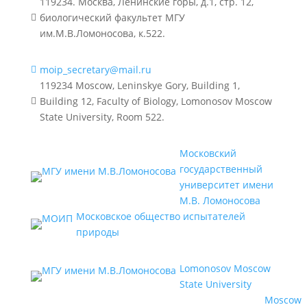
119234. Москва, Ленинские горы, д.1, стр. 12,
биологический факультет МГУ

им.М.В.Ломоносова, к.522.
moip_secretary@mail.ru

119234 Moscow, Leninskye Gory, Building 1,
Building 12, Faculty of Biology, Lomonosov Moscow

State University, Room 522.
Московский
государственный
университет имени
М.В. Ломоносова
Московское общество испытателей
природы
Lomonosov Moscow
State University
Moscow