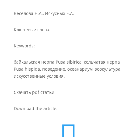
Веселова Н.А., Искусных Е.А.
Ключевые слова:
Keywords:
байкальская нерпа Pusa sibirica, кольчатая нерпа
Pusa hispida, поведение, океанариум, зоокультура,
искусственные условия.
Скачать pdf статьи:
Download the article:
