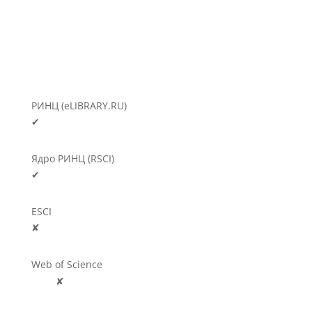
РИНЦ (eLIBRARY.RU)
✔
Ядро РИНЦ (RSCI)
✔
ESCI
✘
Web of Science
🛈
✘