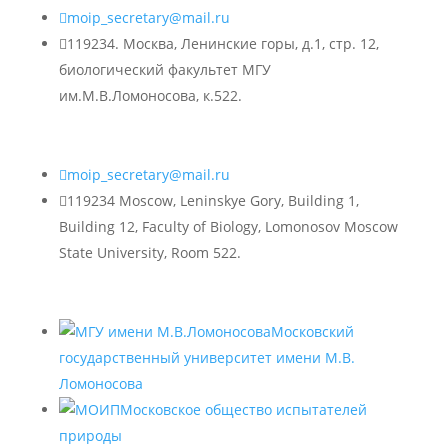

moip_secretary@mail.ru

119234. Москва, Ленинские горы, д.1, стр. 12,
биологический факультет МГУ
им.М.В.Ломоносова, к.522.

moip_secretary@mail.ru

119234 Moscow, Leninskye Gory, Building 1,
Building 12, Faculty of Biology, Lomonosov Moscow
State University, Room 522.
Московский
государственный университет имени М.В.
Ломоносова
Московское общество испытателей
природы