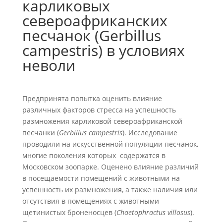
карликовых
североафриканских
песчанок (Gerbillus
campestris) в условиях
неволи
Предпринята попытка оценить влияние
различных факторов стресса на успешность
размножения карликовой североафриканской
песчанки (
Gerbillus campestris
). Исследование
проводили на искусственной популяции песчанок,
многие поколения которых содержатся в
Московском зоопарке. Оценено влияние различий
в посещаемости помещений с животными на
успешность их размножения, а также наличия или
отсутствия в помещениях с животными
щетинистых броненосцев (
Chaetophractus villosus
).