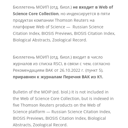
Бюллетень МОИП (отд. биол.)
не входит в Web of
Science Core Collection
, но индексируется в пяти
продуктах компании Thomson Reuters на
платформе Web of Science — Russian Science
Citation Index, BIOSIS Previews, BIOSIS Citation Index,
Biological Abstracts, Zoological Record.
Бюллетень МОИП (отд. биол.) входит в число
журналов из списка RSCI, в связи с чем, согласно
Рекомендациям ВАК от 26.10.2022 г. (пункт 5),
приравнен к журналам Перечня ВАК из К1.
Bulletin of the MOIP (ed. biol.) It is not included in
the Web of Science Core Collection, but is indexed in
five Thomson Reuters products on the Web of
Science platform — Russian Science Citation Index,
BIOSIS Previews, BIOSIS Citation Index, Biological
Abstracts, Zoological Record.