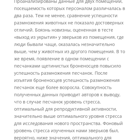
Проанализированы данные для двух помещений,
посещаемость которых персоналом различалась в
два раза. Тем не менее, сравнение успешности
размножения животных не показало достоверных
отличий. Боязнь новизны, оцененная в тесте
«выход из укрытия» у зверьков из помещения, где
люди бывали чаще, оказалась незначительно
выше, чем у животных из другого помещения. В то
же время, появление в одном помещении с
песчанками щетинистых броненосцев повысило
успешность размножения песчанок. После
изъятия броненосцев успешность размножения
песчанок еще более возросла. Совокупность
полученных данных приводит авторов к выводу,
что в случае песчанок уровень стресса,
оптимальный для репродуктивной активности,
значительно выше оптимального уровня стресса
для исследования нового пространства. Фоновый
уровень стресса изученных нами зверьков был,
вероятно, ниже значения, оптимального для