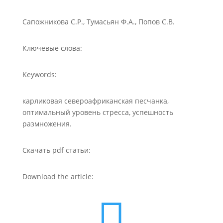
Сапожникова С.Р., Тумасьян Ф.А., Попов С.В.
Ключевые слова:
Keywords:
карликовая североафриканская песчанка,
оптимальный уровень стресса, успешность
размножения.
Скачать pdf статьи:
Download the article:
