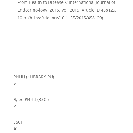
From Health to Disease // International Journal of
Endocrino-logy. 2015. Vol. 2015. Article ID 458129.
10 p. (https://doi.org/10.1155/2015/458129).
РИНЦ (eLIBRARY.RU)
✔
Ядро РИНЦ (RSCI)
✔
ESCI
✘