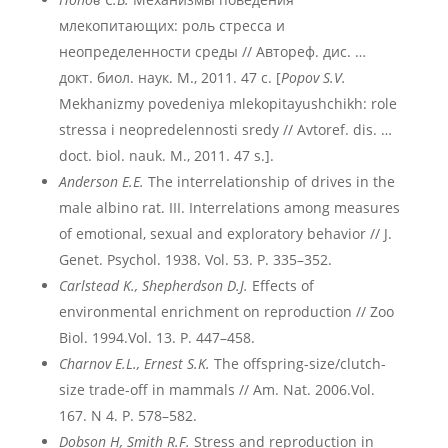
млекопитающих: роль стресса и
неопределенности среды // Автореф. дис. …
докт. биол. наук. М., 2011. 47 с. [
Popov S.V.
Mekhanizmy povedeniya mlekopitayushchikh: role
stressa i neopredelennosti sredy // Avtoref. dis. …
doct. biol. nauk. M., 2011. 47 s.].
Anderson E.E.
The interrelationship of drives in the
male albino rat. III. Interrelations among measures
of emotional, sexual and exploratory behavior // J.
Genet. Psychol. 1938. Vol. 53. P. 335–352.
Carlstead K., Shepherdson D.J.
Effects of
environmental enrichment on reproduction // Zoo
Biol. 1994.Vol. 13. P. 447–458.
Charnov E.L., Ernest S.K.
The offspring-size/clutch-
size trade-off in mammals // Am. Nat. 2006.Vol.
167. N 4. P. 578–582.
Dobson H, Smith R.F.
Stress and reproduction in