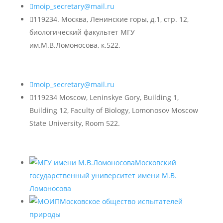

moip_secretary@mail.ru

119234. Москва, Ленинские горы, д.1, стр. 12,
биологический факультет МГУ
им.М.В.Ломоносова, к.522.

moip_secretary@mail.ru

119234 Moscow, Leninskye Gory, Building 1,
Building 12, Faculty of Biology, Lomonosov Moscow
State University, Room 522.
Московский
государственный университет имени М.В.
Ломоносова
Московское общество испытателей
природы