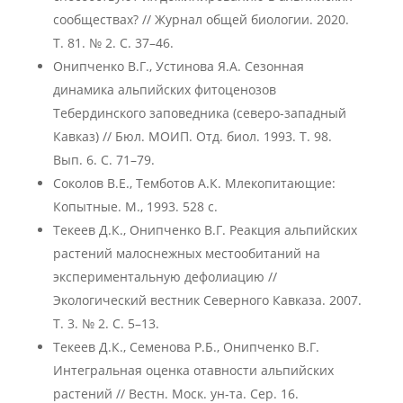
сообществах? // Журнал общей биологии. 2020.
Т. 81. № 2. С. 37–46.
Онипченко В.Г., Устинова Я.А. Сезонная
динамика альпийских фитоценозов
Тебердинского заповедника (северо-западный
Кавказ) // Бюл. МОИП. Отд. биол. 1993. Т. 98.
Вып. 6. С. 71–79.
Соколов В.Е., Темботов А.К. Млекопитающие:
Копытные. М., 1993. 528 с.
Текеев Д.К., Онипченко В.Г. Реакция альпийских
растений малоснежных местообитаний на
экспериментальную дефолиацию //
Экологический вестник Северного Кавказа. 2007.
Т. 3. № 2. С. 5–13.
Текеев Д.К., Семенова Р.Б., Онипченко В.Г.
Интегральная оценка отавности альпийских
растений // Вестн. Моск. ун-та. Сер. 16.