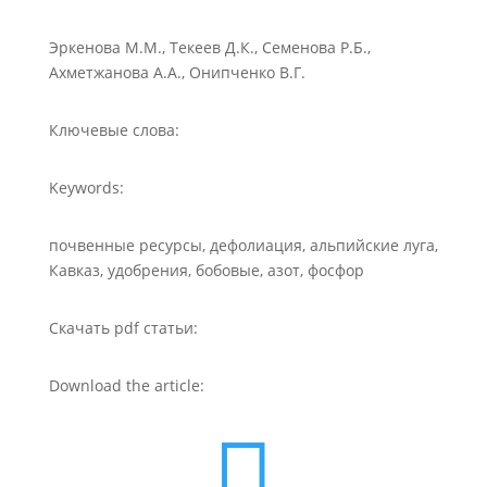
Эркенова М.М., Текеев Д.К., Семенова Р.Б.,
Ахметжанова А.А., Онипченко В.Г.
Ключевые слова:
Keywords:
почвенные ресурсы, дефолиация, альпийские луга,
Кавказ, удобрения, бобовые, азот, фосфор
Скачать pdf статьи:
Download the article:
