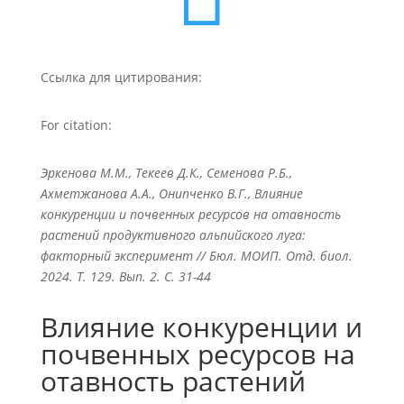
Ссылка для цитирования:
For citation:
Эркенова М.М., Текеев Д.К., Семенова Р.Б.,
Ахметжанова А.А., Онипченко В.Г., Влияние
конкуренции и почвенных ресурсов на отавность
растений продуктивного альпийского луга:
факторный эксперимент // Бюл. МОИП. Отд. биол.
2024. Т. 129. Вып. 2. С. 31-44
Влияние конкуренции и
почвенных ресурсов на
отавность растений