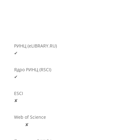
РИНЦ (eLIBRARY.RU)
✔
Ядро РИНЦ (RSCI)
✔
ESCI
✘
Web of Science
🛈
✘