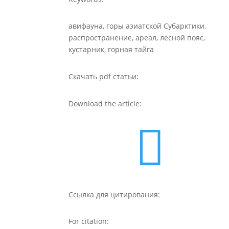
авифауна, горы азиатской Субарктики,
распространение, ареал, лесной пояс,
кустарник, горная тайга
Скачать pdf статьи:
Download the article:

Ссылка для цитирования:
For citation: