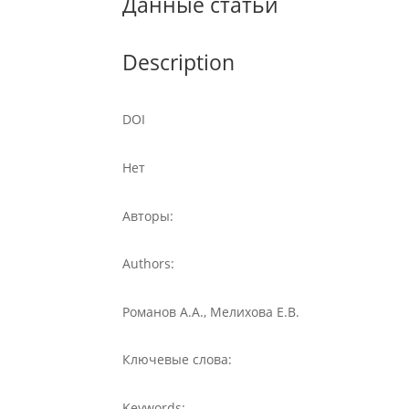
Данные статьи
Description
DOI
Нет
Авторы:
Authors:
Романов А.А., Мелихова Е.В.
Ключевые слова:
Keywords: