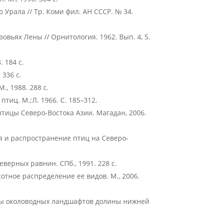
 Урала // Тр. Коми фил. АН СССР. № 34.
вьях Лены // Орнитология. 1962. Вып. 4, 5.
 184 с.
 336 с.
, 1988. 288 с.
тиц. М.;Л. 1966. С. 185–312.
тицы Северо-Востока Азии. Магадан, 2006.
ия и распространение птиц на Северо-
еверных равнин. СПб., 1991. 228 с.
отное распределение ее видов. М., 2006.
ицы околоводных ландшафтов долины нижней