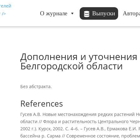
О журнале
Выпуски
Автор
Дополнения и уточнения 
Белгородской области
Без абстракта.
References
Гусев А.В. Новые местонахождения редких растений Н
области // Флора и растительность Центрального Черно
2002 г.). Курск, 2002. С. 4–6. – Гусев А.В., Ермакова Е
бассейна р. Сарма // Современное состояние, пробл