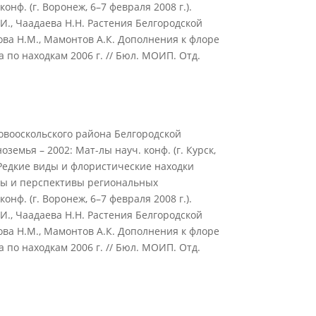
нф. (г. Воронеж, 6–7 февраля 2008 г.).
В.И., Чаадаева Н.Н. Растения Белгородской
кова Н.М., Мамонтов А.К. Дополнения к флоре
 по находкам 2006 г. // Бюл. МОИП. Отд.
овооскольского района Белгородской
земья – 2002: Мат-лы науч. конф. (г. Курск,
.И. Редкие виды и флористические находки
емы и перспективы региональных
нф. (г. Воронеж, 6–7 февраля 2008 г.).
В.И., Чаадаева Н.Н. Растения Белгородской
кова Н.М., Мамонтов А.К. Дополнения к флоре
 по находкам 2006 г. // Бюл. МОИП. Отд.