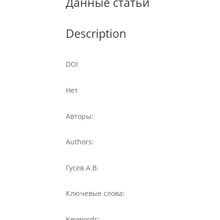
Данные статьи
Description
DOI
Нет
Авторы:
Authors:
Гусев А.В.
Ключевые слова:
Keywords: