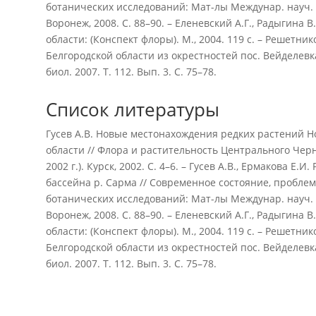
ботанических исследований: Мат-лы Междунар. науч. ко
Воронеж, 2008. С. 88–90. – Еленевский А.Г., Радыгина 
области: (Конспект флоры). М., 2004. 119 с. – Решетни
Белгородской области из окрестностей пос. Вейделевка
биол. 2007. Т. 112. Вып. 3. С. 75–78.
Список литературы
Гусев А.В. Новые местонахождения редких растений Н
области // Флора и растительность Центрального Черно
2002 г.). Курск, 2002. С. 4–6. – Гусев А.В., Ермакова Е
бассейна р. Сарма // Современное состояние, пробл
ботанических исследований: Мат-лы Междунар. науч. ко
Воронеж, 2008. С. 88–90. – Еленевский А.Г., Радыгина 
области: (Конспект флоры). М., 2004. 119 с. – Решетни
Белгородской области из окрестностей пос. Вейделевка
биол. 2007. Т. 112. Вып. 3. С. 75–78.