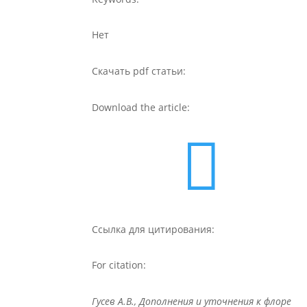
Нет
Скачать pdf статьи:
Download the article:

Ссылка для цитирования:
For citation:
Гусев А.В., Дополнения и уточнения к флоре