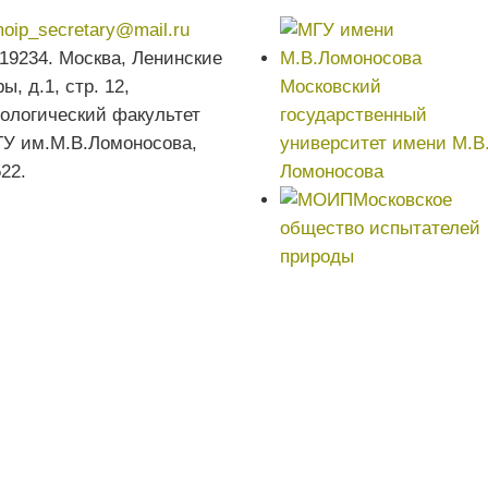
oip_secretary@mail.ru
19234. Москва, Ленинские
ры, д.1, стр. 12,
Московский
ологический факультет
государственный
У им.М.В.Ломоносова,
университет имени М.В
522.
Ломоносова
Московское
общество испытателей
природы