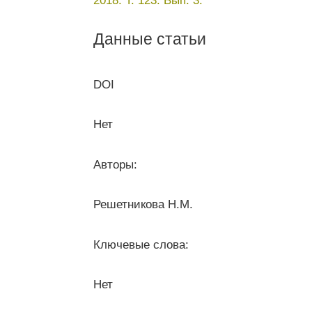
2018. Т. 123. Вып. 3.
Данные статьи
DOI
Нет
Авторы:
Решетникова Н.М.
Ключевые слова:
Нет