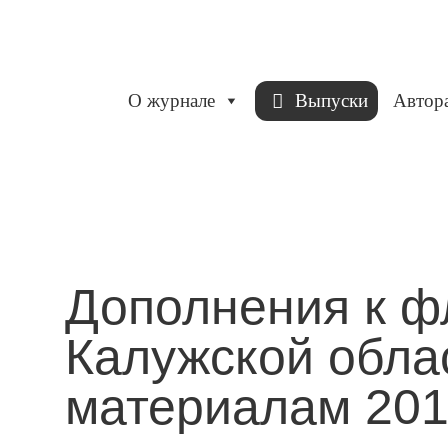
О журнале
Выпуски
Автор
Дополнения к ф
Калужской обла
материалам 2015