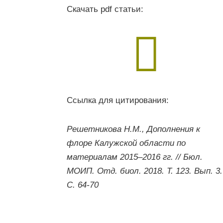
Скачать pdf статьи:

Ссылка для цитирования:
Решетникова Н.М., Дополнения к
флоре Калужской области по
материалам 2015–2016 гг. // Бюл.
МОИП. Отд. биол. 2018. Т. 123. Вып. 3.
С. 64-70