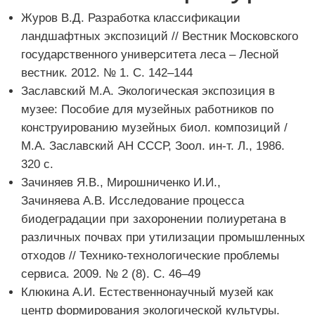
Журов В.Д. Разработка классификации
ландшафтных экспозиций // Вестник Московского
государственного университета леса – Лесной
вестник. 2012. № 1. С. 142–144
Заславский М.А. Экологическая экспозиция в
музее: Пособие для музейных работников по
конструированию музейных биол. композиций /
М.А. Заславский АН СССР, Зоол. ин-т. Л., 1986.
320 с.
Зачиняев Я.В., Мирошниченко И.И.,
Зачиняева А.В. Исследование процесса
биодеградации при захоронении полиуретана в
различных почвах при утилизации промышленных
отходов // Технико-технологические проблемы
сервиса. 2009. № 2 (8). С. 46–49
Клюкина А.И. Естественнонаучный музей как
центр формирования экологической культуры.