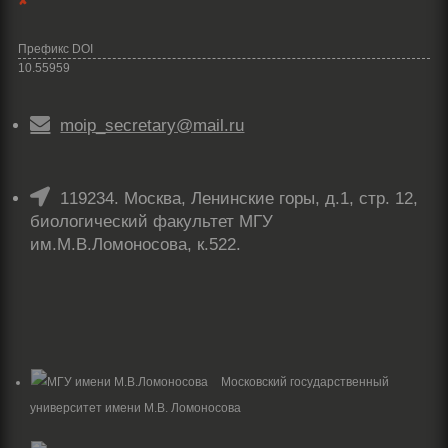
✘
Префикс DOI
10.55959

moip_secretary@mail.ru

119234. Москва, Ленинские горы, д.1, стр. 12,
биологический факультет МГУ
им.М.В.Ломоносова, к.522.
Московский государственный
университет имени М.В. Ломоносова