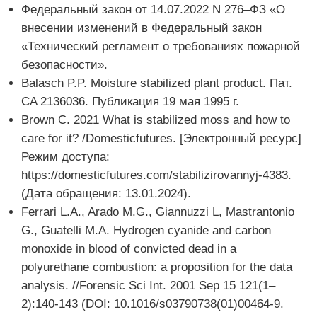
Федеральный закон от 14.07.2022 N 276–ФЗ «О
внесении изменений в Федеральный закон
«Технический регламент о требованиях пожарной
безопасности».
Balasch P.P. Moisture stabilized plant product. Пат.
CA 2136036. Публикация 19 мая 1995 г.
Brown C. 2021 What is stabilized moss and how to
care for it? /Domesticfutures. [Электронный ресурс]
Режим доступа:
https://domesticfutures.com/stabilizirovannyj-4383.
(Дата обращения: 13.01.2024).
Ferrari L.A., Arado M.G., Giannuzzi L, Mastrantonio
G., Guatelli M.A. Hydrogen cyanide and carbon
monoxide in blood of convicted dead in a
polyurethane combustion: a proposition for the data
analysis. //Forensic Sci Int. 2001 Sep 15 121(1–
2):140-143 (DOI: 10.1016/s03790738(01)00464-9.