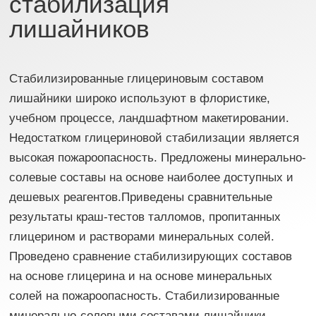
стабилизация
лишайников
Стабилизированные глицериновым составом
лишайники широко используют в флористике,
учебном процессе, ландшафтном макетировании.
Недостатком глицериновой стабилизации является
высокая пожароопасность. Предложены минерально-
солевые составы на основе наиболее доступных и
дешевых реагентов.Приведены сравнительные
результаты краш-тестов талломов, пропитанных
глицерином и растворами минеральных солей.
Проведено сравнение стабилизирующих составов
на основе глицерина и на основе минеральных
солей на пожароопасность. Стабилизированные
минерально-солевыми составами лишайники