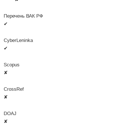
Перечень ВАК РФ
✔
CyberLeninka
✔
Scopus
✘
CrossRef
✘
DOAJ
✘