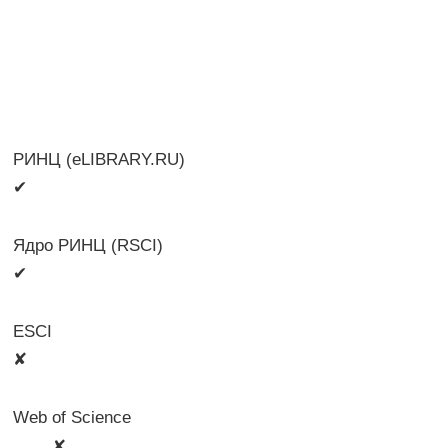
РИНЦ (eLIBRARY.RU)
✔
Ядро РИНЦ (RSCI)
✔
ESCI
✘
Web of Science
🛈
✘