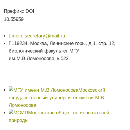
Префикс DOI
10.55959

moip_secretary@mail.ru

119234. Москва, Ленинские горы, д.1, стр. 12,
биологический факультет МГУ
им.М.В.Ломоносова, к.522.
Московский
государственный университет имени М.В.
Ломоносова
Московское общество испытателей
природы