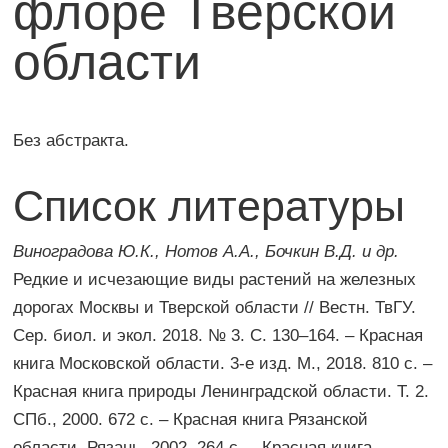
флоре Тверской
области
Без абстракта.
Список литературы
Виноградова Ю.К., Нотов А.А., Бочкин В.Д. и др.
Редкие и исчезающие виды растений на железных
дорогах Москвы и Тверской области // Вестн. ТвГУ.
Сер. биол. и экол. 2018. № 3. С. 130–164. – Красная
книга Московской области. 3-е изд. М., 2018. 810 с. –
Красная книга природы Ленинградской области. Т. 2.
СПб., 2000. 672 с. – Красная книга Рязанской
области. Рязань, 2002. 264 с. – Красная книга