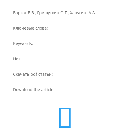
Варгот Е.В., Гришуткин О.Г., Хапугин. А.А.
Ключевые слова:
Keywords:
Нет
Скачать pdf статьи:
Download the article:
