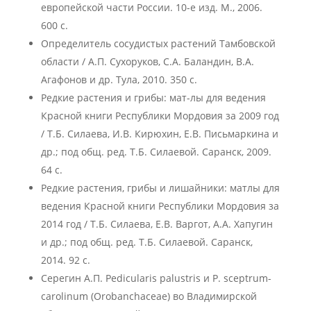
европейской части России. 10-е изд. М., 2006.
600 с.
Определитель сосудистых растений Тамбовской
области / А.П. Сухоруков, С.А. Баландин, В.А.
Агафонов и др. Тула, 2010. 350 с.
Редкие растения и грибы: мат-лы для ведения
Красной книги Республики Мордовия за 2009 год
/ Т.Б. Силаева, И.В. Кирюхин, Е.В. Письмаркина и
др.; под общ. ред. Т.Б. Силаевой. Саранск, 2009.
64 с.
Редкие растения, грибы и лишайники: матлы для
ведения Красной книги Республики Мордовия за
2014 год / Т.Б. Силаева, Е.В. Варгот, А.А. Хапугин
и др.; под общ. ред. Т.Б. Силаевой. Саранск,
2014. 92 c.
Серегин А.П. Pedicularis palustris и P. sceptrum-
carolinum (Orobanchaceae) во Владимирской