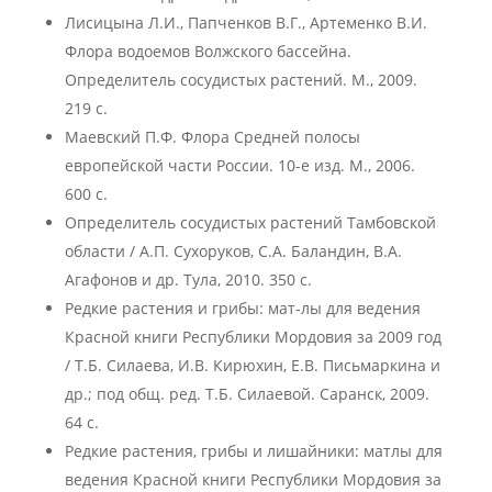
Лисицына Л.И., Папченков В.Г., Артеменко В.И.
Флора водоемов Волжского бассейна.
Определитель сосудистых растений. М., 2009.
219 с.
Маевский П.Ф. Флора Средней полосы
европейской части России. 10-е изд. М., 2006.
600 с.
Определитель сосудистых растений Тамбовской
области / А.П. Сухоруков, С.А. Баландин, В.А.
Агафонов и др. Тула, 2010. 350 с.
Редкие растения и грибы: мат-лы для ведения
Красной книги Республики Мордовия за 2009 год
/ Т.Б. Силаева, И.В. Кирюхин, Е.В. Письмаркина и
др.; под общ. ред. Т.Б. Силаевой. Саранск, 2009.
64 с.
Редкие растения, грибы и лишайники: матлы для
ведения Красной книги Республики Мордовия за