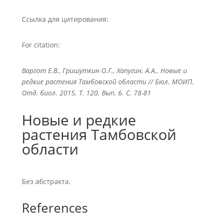
Ссылка для цитирования:
For citation:
Варгот Е.В., Гришуткин О.Г., Хапугин. А.А., Новые и
редкие растения Тамбовской области // Бюл. МОИП.
Отд. биол. 2015. Т. 120. Вып. 6. С. 78-81
Новые и редкие
растения Тамбовской
области
Без абстракта.
References