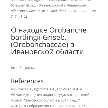
bartlingii Griseb. (Orobanchaceae) в Ивановской
области // Бюл. МОИП. Отд. биол. 2020. Т. 125. Вып.
3. С. 41-42
О находке Orobanche
bartlingii Griseb.
(Orobanchaceae) в
Ивановской области
Без абстракта.
References
Борисова Е.А.
,
Курганов А.А.
,
Голубева М.А. и
др.
Находки редких видов сосудистых растений и
мхов в Ивановской области в 2016 году //
Фиторазнообразие Восточной Европы. 2017. Т. 11.