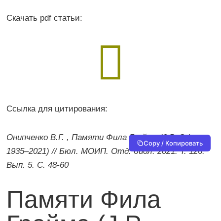
Скачать pdf статьи:

Ссылка для цитирования:
Онипченко В.Г. , Памяти Фила Грайма (J.P. Grime,
Copy / Копировать
1935–2021) // Бюл. МОИП. Отд. биол. 2021. Т. 126.
Вып. 5. С. 48-60
Памяти Фила