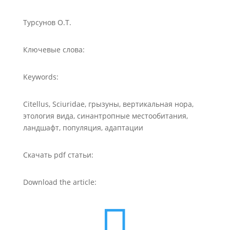
Турсунов O.Т.
Ключевые слова:
Keywords:
Citellus, Sciuridae, грызуны, вертикальная нора,
этология вида, синантропные местообитания,
ландшафт, популяция, адаптации
Скачать pdf статьи:
Download the article:
