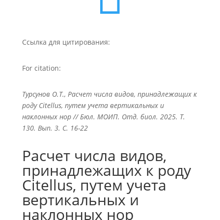
Ссылка для цитирования:
For citation:
Турсунов O.Т., Расчет числа видов, принадлежащих к
роду Citellus, путем учета вертикальных и
наклонных нор // Бюл. МОИП. Отд. биол. 2025. Т.
130. Вып. 3. С. 16-22
Расчет числа видов,
принадлежащих к роду
Citellus, путем учета
вертикальных и
наклонных нор