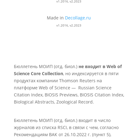
v1.2016, v2.2023
Made in
Decollage.ru
v1.2016, v2.2023
Бюллетень МОИП (отд. биол.)
не входит в Web of
Science Core Collection
, но индексируется в пяти
продуктах компании Thomson Reuters на
платформе Web of Science — Russian Science
Citation Index, BIOSIS Previews, BIOSIS Citation Index,
Biological Abstracts, Zoological Record.
Бюллетень МОИП (отд. биол.) входит в число
журналов из списка RSCI, в связи с чем, согласно
Рекомендациям ВАК от 26.10.2022 г. (пункт 5),