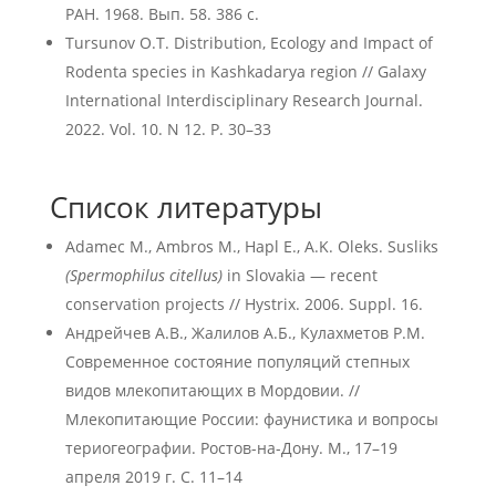
РАН. 1968. Вып. 58. 386 с.
Tursunov O.T. Distribution, Ecology and Impact of
Rodenta species in Kashkadarya region // Galaxy
International Interdisciplinary Research Journal.
2022. Vol. 10. N 12. P. 30–33
Список литературы
Adamec M., Ambros M., Hapl E., A.K. Oleks. Susliks
(Spermophilus citellus)
in Slovakia — recent
conservation projects // Hystrix. 2006. Suppl. 16.
Андрейчев А.В., Жалилов А.Б., Кулахметов Р.М.
Современное состояние популяций степных
видов млекопитающих в Мордовии. //
Млекопитающие России: фаунистика и вопросы
териогеографии. Ростов-на-Дону. М., 17–19
апреля 2019 г. С. 11–14