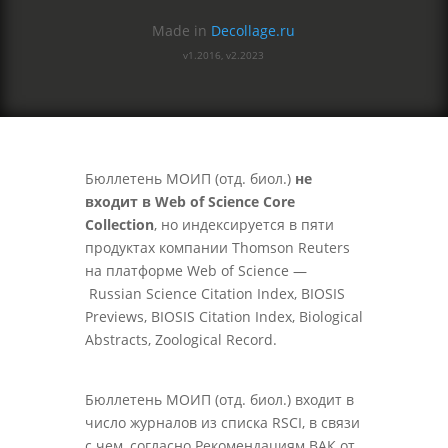
Made in
Decollage.ru
v1.2016, v2.2023
Бюллетень МОИП (отд. биол.)
не
входит в Web of Science Core
Collection
, но индексируется в пяти
продуктах компании Thomson Reuters
на платформе Web of Science —
Russian Science Citation Index, BIOSIS
Previews, BIOSIS Citation Index, Biological
Abstracts, Zoological Record.
Бюллетень МОИП (отд. биол.) входит в
число журналов из списка RSCI, в связи
с чем, согласно Рекомендациям ВАК от