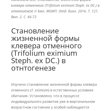
клевера отменного (Trifolium eximium Steph. ex DC.) в
отнтогенезе // Бюл. МОИП. Отд. биол. 2016. Т. 121.
Вып. 2. С. 66-72
Становление
жизненной формы
клевера отменного
(Trifolium eximium
Steph. ex DC.) в
отнтогенезе
Изучено становление жизненной формы клевера
отменного (
T
.
eximium
) в естественных условиях
обитания. Установлено, что в процессе
индивидуального развития уже в виргинильном
возрастном состоянии у особей наблюдается