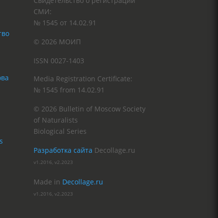
Свидетельство о регистрации
СМИ:
№ 1545 от 14.02.91
тво
© 2026 МОИП
ISSN 0027-1403
Media Registration Certificate:
№ 1545 from 14.02.91
© 2026 Bulletin of Moscow Society
of Naturalists
Biological Series
s
Разработка сайта
Decollage.ru
v1.2016, v2.2023
Made in
Decollage.ru
v1.2016, v2.2023