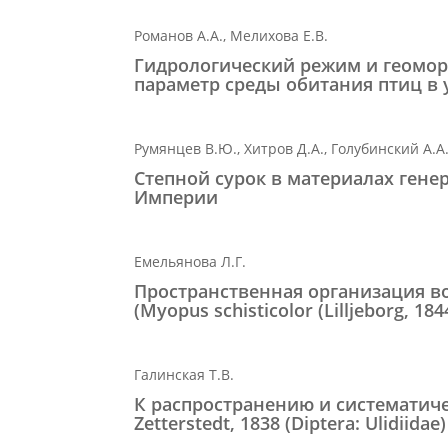
Романов А.А., Мелихова Е.В.
Гидрологический режим и геомор
параметр среды обитания птиц в 
Румянцев В.Ю., Хитров Д.А., Голубинский А.А
Степной сурок в материалах ген
Империи
Емельянова Л.Г.
Пространственная организация в
(Myopus schisticolor (Lilljeborg, 184
Галинская Т.В.
К распространению и систематич
Zetterstedt, 1838 (Diptera: Ulidiidae