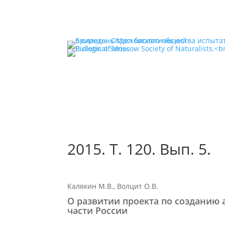
2015. Т. 120. Вып. 5.
Калякин М.В., Волцит О.В.
О развитии проекта по созданию 
части России