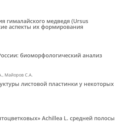
 гималайского медведя (Ursus
ские аспекты их формирования
 России: биоморфологический анализ
А., Майоров С.А.
уктуры листовой пластинки у некоторых
оцветковых» Achillea L. средней полосы