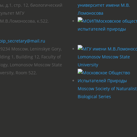
ы, д.1, стр. 12, биологический
университет имени М.В.
культет МГУ
Ломоносова
М.В.Ломоносова, к.522.
Московское общес
испытателей природы
oip_secretary@mail.ru
9234 Moscow, Leninskye Gory,
lding 1, Building 12, Faculty of
Lomonosov Moscow State
logy, Lomonosov Moscow State
University
versity, Room 522.
Moscow Society of Naturalist
Biological Series