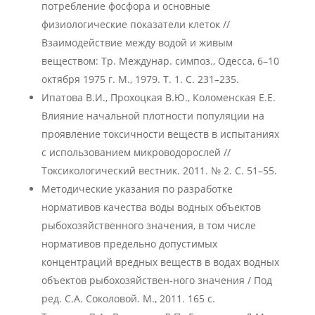
потребление фосфора и основные
физиологические показатели клеток //
Взаимодействие между водой и живым
веществом: Тр. Междунар. симпоз., Одесса, 6–10
октября 1975 г. М., 1979. Т. 1. С. 231–235.
Ипатова В.И., Прохоцкая В.Ю., Коломенская Е.Е.
Влияние начальной плотности популяции на
проявление токсичности веществ в испытаниях
с использованием микроводорослей //
Токсикологический вестник. 2011. № 2. С. 51–55.
Методические указания по разработке
нормативов качества воды водных объектов
рыбохозяйственного значения, в том числе
нормативов предельно допустимых
концентраций вредных веществ в водах водных
объектов рыбохозяйствен-ного значения / Под
ред. С.А. Соколовой. М., 2011. 165 с.