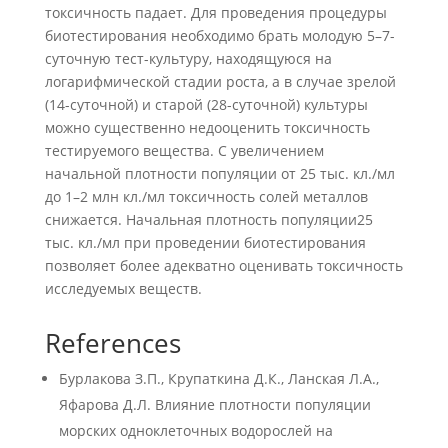
токсичность падает. Для проведения процедуры
биотестирования необходимо брать молодую 5–7-
суточную тест-культуру, находящуюся на
логарифмической стадии роста, а в случае зрелой
(14-суточной) и старой (28-суточной) культуры
можно существенно недооценить токсичность
тестируемого вещества. С увеличением
начальной плотности популяции от 25 тыс. кл./мл
до 1–2 млн кл./мл токсичность солей металлов
снижается. Начальная плотность популяции25
тыс. кл./мл при проведении биотестирования
позволяет более адекватно оценивать токсичность
исследуемых веществ.
References
Бурлакова З.П., Крупаткина Д.К., Ланская Л.А.,
Яфарова Д.Л. Влияние плотности популяции
морских одноклеточных водорослей на