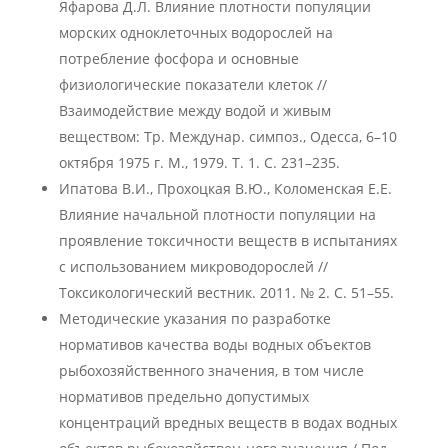
Яфарова Д.Л. Влияние плотности популяции
морских одноклеточных водорослей на
потребление фосфора и основные
физиологические показатели клеток //
Взаимодействие между водой и живым
веществом: Тр. Междунар. симпоз., Одесса, 6–10
октября 1975 г. М., 1979. Т. 1. С. 231–235.
Ипатова В.И., Прохоцкая В.Ю., Коломенская Е.Е.
Влияние начальной плотности популяции на
проявление токсичности веществ в испытаниях
с использованием микроводорослей //
Токсикологический вестник. 2011. № 2. С. 51–55.
Методические указания по разработке
нормативов качества воды водных объектов
рыбохозяйственного значения, в том числе
нормативов предельно допустимых
концентраций вредных веществ в водах водных