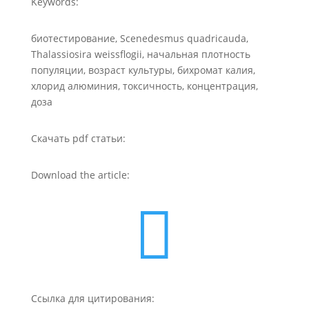
Keywords:
биотестирование, Scenedesmus quadricauda,
Thalassiosira weissflogii, начальная плотность
популяции, возраст культуры, бихромат калия,
хлорид алюминия, токсичность, концентрация,
доза
Скачать pdf статьи:
Download the article:

Ссылка для цитирования: