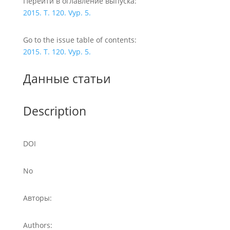
Перейти в оглавление выпуска:
2015. T. 120. Vyp. 5.
Go to the issue table of contents:
2015. T. 120. Vyp. 5.
Данные статьи
Description
DOI
No
Авторы:
Authors: