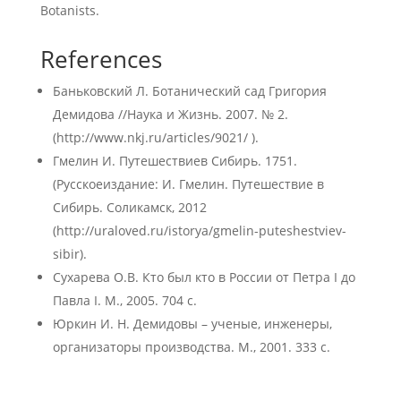
Botanists.
References
Баньковский Л. Ботанический сад Григория
Демидова //Наука и Жизнь. 2007. № 2.
(http://www.nkj.ru/articles/9021/ ).
Гмелин И. Путешествиев Сибирь. 1751.
(Русскоеиздание: И. Гмелин. Путешествие в
Сибирь. Соликамск, 2012
(http://uraloved.ru/istorya/gmelin-puteshestviev-
sibir).
Сухарева О.В. Кто был кто в России от Петра I до
Павла I. М., 2005. 704 с.
Юркин И. Н. Демидовы – ученые, инженеры,
организаторы производства. М., 2001. 333 с.