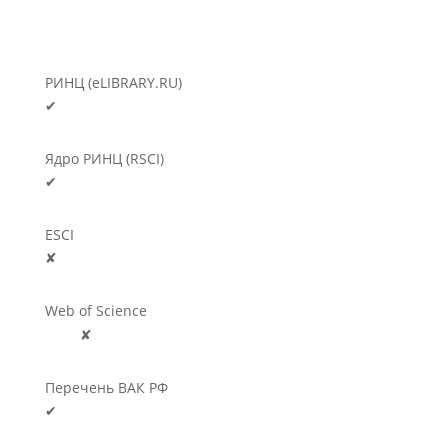
РИНЦ (eLIBRARY.RU)
✔
Ядро РИНЦ (RSCI)
✔
ESCI
✘
Web of Science
🛈
✘
Перечень ВАК РФ
✔