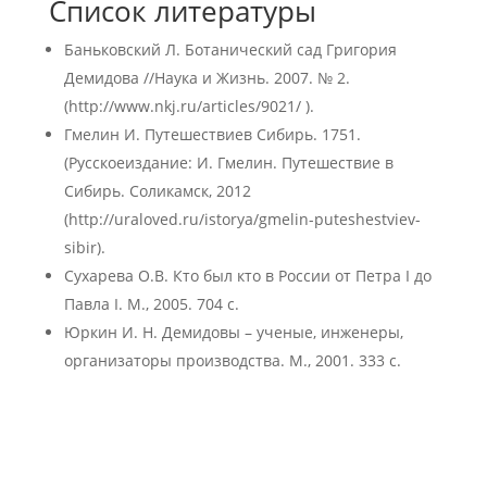
Список литературы
Баньковский Л. Ботанический сад Григория
Демидова //Наука и Жизнь. 2007. № 2.
(http://www.nkj.ru/articles/9021/ ).
Гмелин И. Путешествиев Сибирь. 1751.
(Русскоеиздание: И. Гмелин. Путешествие в
Сибирь. Соликамск, 2012
(http://uraloved.ru/istorya/gmelin-puteshestviev-
sibir).
Сухарева О.В. Кто был кто в России от Петра I до
Павла I. М., 2005. 704 с.
Юркин И. Н. Демидовы – ученые, инженеры,
организаторы производства. М., 2001. 333 с.