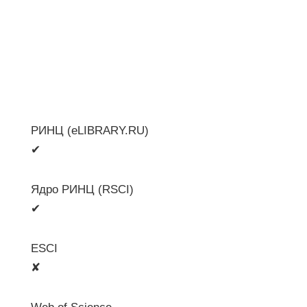
РИНЦ (eLIBRARY.RU)
✔
Ядро РИНЦ (RSCI)
✔
ESCI
✘