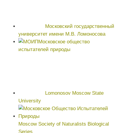
Московский государственный
университет имени М.В. Ломоносова
Московское общество
испытателей природы
Lomonosov Moscow State
University
Moscow Society of Naturalists Biological
Series