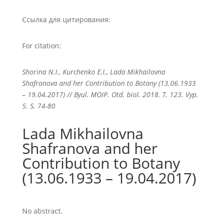
Ссылка для цитирования:
For citation:
Shorina N.I., Kurchenko E.I., Lada Mikhailovna
Shafranova and her Contribution to Botany (13.06.1933
– 19.04.2017) // Byul. MOIP. Otd. biol. 2018. T. 123. Vyp.
5. S. 74-80
Lada Mikhailovna
Shafranova and her
Contribution to Botany
(13.06.1933 – 19.04.2017)
No abstract.