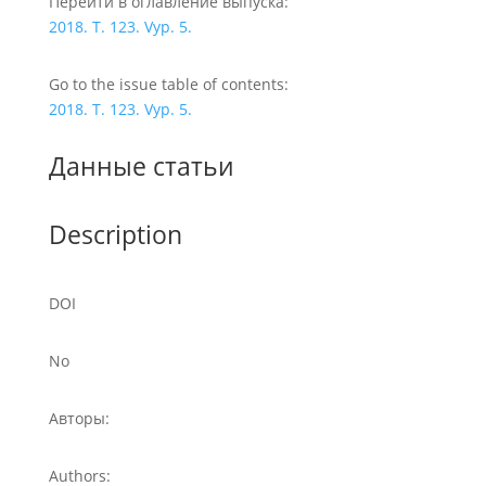
Перейти в оглавление выпуска:
2018. T. 123. Vyp. 5.
Go to the issue table of contents:
2018. T. 123. Vyp. 5.
Данные статьи
Description
DOI
No
Авторы:
Authors: