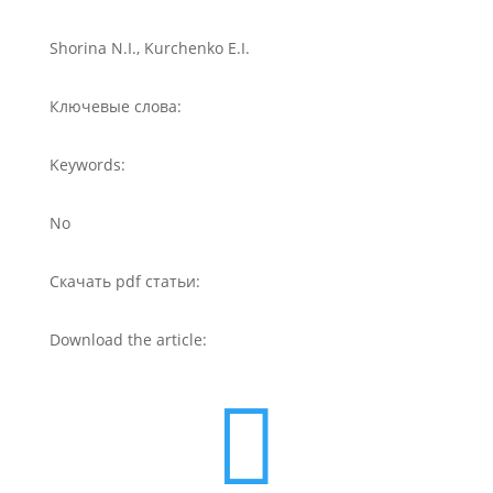
Shorina N.I., Kurchenko E.I.
Ключевые слова:
Keywords:
No
Скачать pdf статьи:
Download the article:
