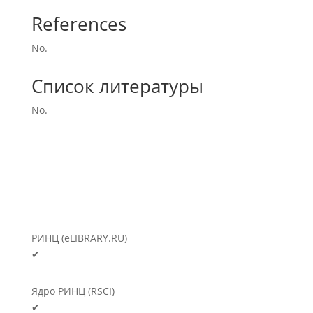
References
No.
Список литературы
No.
РИНЦ (eLIBRARY.RU)
✔
Ядро РИНЦ (RSCI)
✔