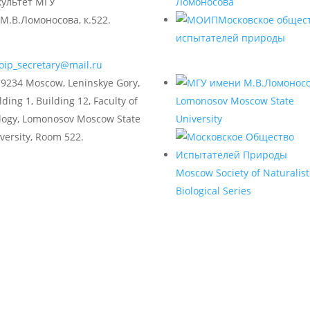
культет МГУ
Ломоносова
М.В.Ломоносова, к.522.
Московское общес
испытателей природы
oip_secretary@mail.ru
9234 Moscow, Leninskye Gory,
lding 1, Building 12, Faculty of
Lomonosov Moscow State
logy, Lomonosov Moscow State
University
versity, Room 522.
Moscow Society of Naturalist
Biological Series