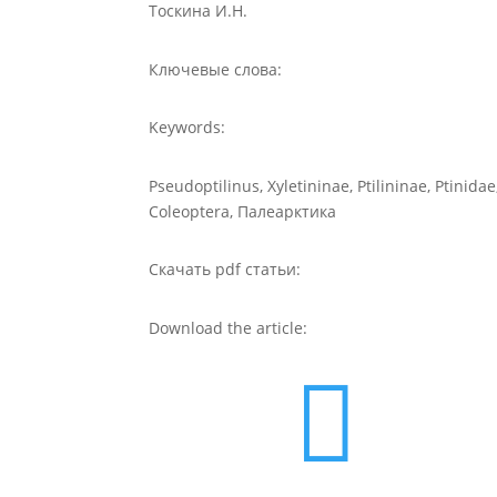
Тоскина И.Н.
Ключевые слова:
Keywords:
Pseudoptilinus, Xyletininae, Ptilininae, Ptinidae
Coleoptera, Палеарктика
Скачать pdf статьи:
Download the article:
