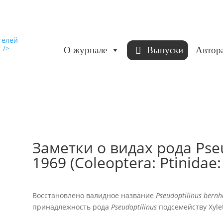
О журнале
Выпуски
Автор
Заметки о видах рода Pseud
1969 (Coleoptera: Ptinidae:
Восстановлено валидное название
Pseudoptilinus bern
принадлежность рода
Pseudoptilinus
подсемейству Xylet