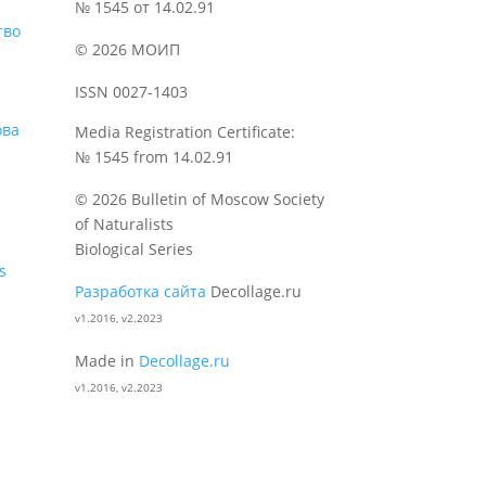
№ 1545 от 14.02.91
тво
© 2026 МОИП
ISSN 0027-1403
Media Registration Certificate:
№ 1545 from 14.02.91
© 2026 Bulletin of Moscow Society
of Naturalists
Biological Series
s
Разработка сайта
Decollage.ru
v1.2016, v2.2023
Made in
Decollage.ru
v1.2016, v2.2023