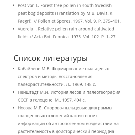
Post von L. Forest tree pollen in south Swedish
peat bog deposits (Translation by M.B. Davis, K.
Faegri). // Pollen et Spores. 1967. Vol. 9. P. 375–401.
Vuorela I. Relative pollen rain around cultivated
fields // Acta Bot. Fennica. 1973. Vol. 102. P. 1–27.
Список литературы
Кабайлене М.В. Формирование пыльцевых
спектров и методы восстановления
палеорастительности. Л., 1969. 148 с.
Нейштадт М.И. История лесов и палеогеография
СССР в голоцене. М., 1957. 404 с.
Носова М.Б. Спорово-пыльцевые диаграммы
голоценовых отложений как источник
информации об антропогенном воздействии на
растительность в доисторический период (на