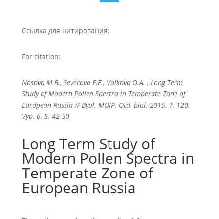
Ссылка для цитирования:
For citation:
Nosova M.B., Severova E.E., Volkova O.A. , Long Term
Study of Modern Pollen Spectra in Temperate Zone of
European Russia // Byul. MOIP. Otd. biol. 2015. T. 120.
Vyp. 6. S. 42-50
Long Term Study of
Modern Pollen Spectra in
Temperate Zone of
European Russia