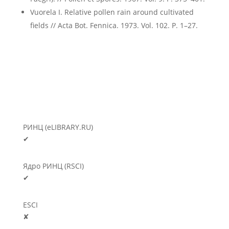
Vuorela I. Relative pollen rain around cultivated
fields // Acta Bot. Fennica. 1973. Vol. 102. P. 1–27.
РИНЦ (eLIBRARY.RU)
✔
Ядро РИНЦ (RSCI)
✔
ESCI
✘