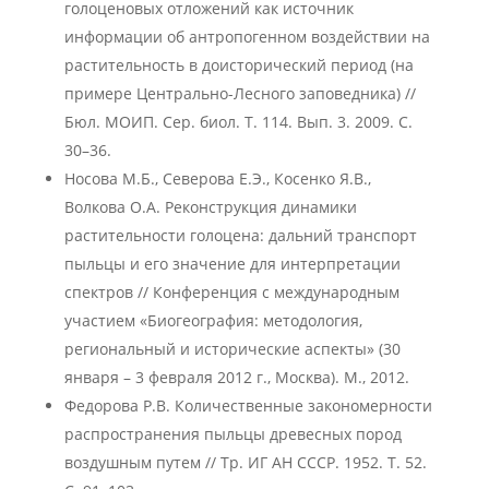
голоценовых отложений как источник
информации об антропогенном воздействии на
растительность в доисторический период (на
примере Центрально-Лесного заповедника) //
Бюл. МОИП. Сер. биол. Т. 114. Вып. 3. 2009. С.
30–36.
Носова М.Б., Северова Е.Э., Косенко Я.В.,
Волкова О.А. Реконструкция динамики
растительности голоцена: дальний транспорт
пыльцы и его значение для интерпретации
спектров // Конференция с международным
участием «Биогеография: методология,
региональный и исторические аспекты» (30
января – 3 февраля 2012 г., Москва). М., 2012.
Федорова Р.В. Количественные закономерности
распространения пыльцы древесных пород
воздушным путем // Тр. ИГ АН СССР. 1952. Т. 52.