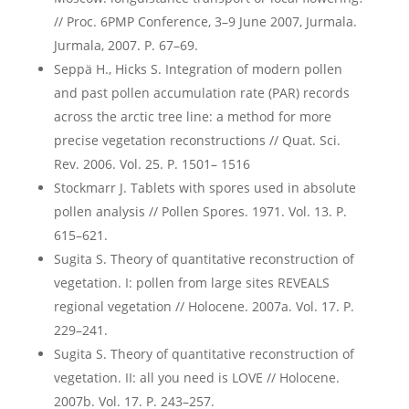
// Proc. 6PMP Conference, 3–9 June 2007, Jurmala.
Jurmala, 2007. P. 67–69.
Seppä H., Hicks S. Integration of modern pollen
and past pollen accumulation rate (PAR) records
across the arctic tree line: a method for more
precise vegetation reconstructions // Quat. Sci.
Rev. 2006. Vol. 25. P. 1501– 1516
Stockmarr J. Tablets with spores used in absolute
pollen analysis // Pollen Spores. 1971. Vol. 13. P.
615–621.
Sugita S. Theory of quantitative reconstruction of
vegetation. I: pollen from large sites REVEALS
regional vegetation // Holocene. 2007a. Vol. 17. P.
229–241.
Sugita S. Theory of quantitative reconstruction of
vegetation. II: all you need is LOVE // Holocene.
2007b. Vol. 17. P. 243–257.