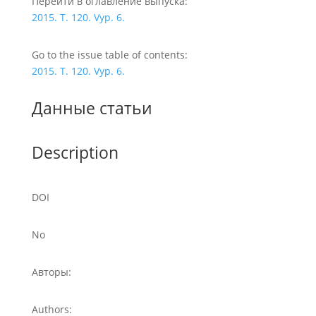
Перейти в оглавление выпуска:
2015. T. 120. Vyp. 6.
Go to the issue table of contents:
2015. T. 120. Vyp. 6.
Данные статьи
Description
DOI
No
Авторы:
Authors: