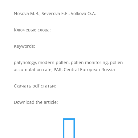
Nosova M.B., Severova E.E., Volkova O.A.
Ключевые слова:
Keywords:
palynology, modern pollen, pollen monitoring, pollen
accumulation rate, PAR, Central European Russia
Скачать pdf статьи:
Download the article:
