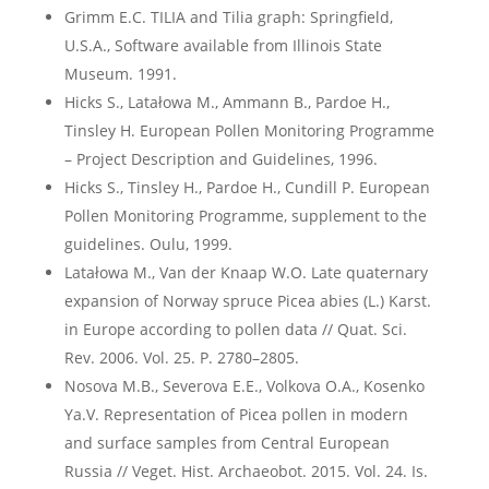
Grimm E.C. TILIA and Tilia graph: Springfield,
U.S.A., Software available from Illinois State
Museum. 1991.
Hicks S., Latałowa M., Ammann B., Pardoe H.,
Tinsley H. European Pollen Monitoring Programme
– Project Description and Guidelines, 1996.
Hicks S., Tinsley H., Pardoe H., Cundill P. European
Pollen Monitoring Programme, supplement to the
guidelines. Oulu, 1999.
Latałowa M., Van der Knaap W.O. Late quaternary
expansion of Norway spruce Picea abies (L.) Karst.
in Europe according to pollen data // Quat. Sci.
Rev. 2006. Vol. 25. Р. 2780–2805.
Nosova M.B., Severova E.E., Volkova O.A., Kosenko
Ya.V. Representation of Picea pollen in modern
and surface samples from Central European
Russia // Veget. Hist. Archaeobot. 2015. Vol. 24. Is.