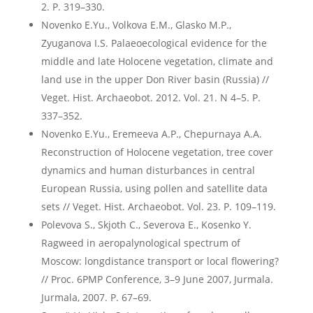
2. P. 319–330.
Novenko E.Yu., Volkova E.M., Glasko M.P.,
Zyuganova I.S. Palaeoecological evidence for the
middle and late Holocene vegetation, climate and
land use in the upper Don River basin (Russia) //
Veget. Hist. Archaeobot. 2012. Vol. 21. N 4–5. P.
337–352.
Novenko E.Yu., Eremeeva A.P., Chepurnaya A.A.
Reconstruction of Holocene vegetation, tree cover
dynamics and human disturbances in central
European Russia, using pollen and satellite data
sets // Veget. Hist. Archaeobot. Vol. 23. P. 109–119.
Polevova S., Skjoth C., Severova E., Kosenko Y.
Ragweed in aeropalynological spectrum of
Moscow: longdistance transport or local flowering?
// Proc. 6PMP Conference, 3–9 June 2007, Jurmala.
Jurmala, 2007. P. 67–69.