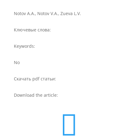
Notov A.A., Notov V.A., Zueva L.V.
Ключевые слова:
Keywords:
No
Скачать pdf статьи:
Download the article:
